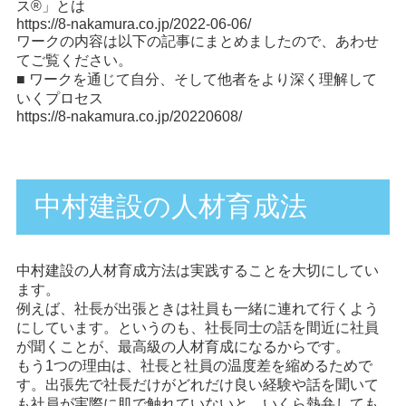
ス®️」とは
https://8-nakamura.co.jp/2022-06-06/
ワークの内容は以下の記事にまとめましたので、あわせ
てご覧ください。
■ ワークを通じて自分、そして他者をより深く理解して
いくプロセス
https://8-nakamura.co.jp/20220608/
中村建設の人材育成法
中村建設の人材育成方法は実践することを大切にしてい
ます。
例えば、社長が出張ときは社員も一緒に連れて行くよう
にしています。というのも、社長同士の話を間近に社員
が聞くことが、最高級の人材育成になるからです。
もう1つの理由は、社長と社員の温度差を縮めるためで
す。出張先で社長だけがどれだけ良い経験や話を聞いて
も社員が実際に肌で触れていないと、いくら熱弁しても