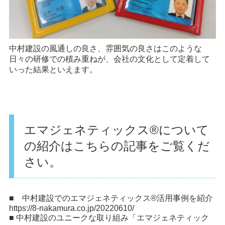
中村建設の風通しの良さ、雰囲気の良さはこのような
日々の研修での積み重ねが、会社の文化として定着して
いった結果といえます。
エマジェネティックス®️について
の紹介はこちらの記事をご覧くだ
さい。
■ 中村建設でのエマジェネティックス®️活用事例を紹介
https://8-nakamura.co.jp/20220610/
■ 中村建設のユニークな取り組み「エマジェネティック