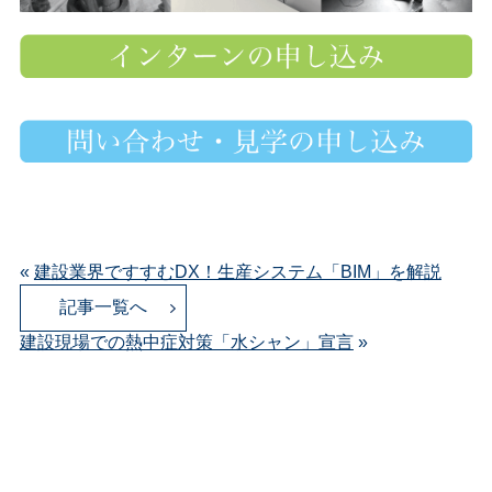
«
建設業界ですすむDX！生産システム「BIM」を解説
記事一覧へ
建設現場での熱中症対策「水シャン」宣言
»