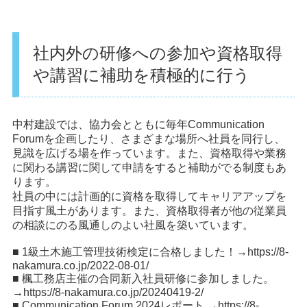
社内外の研修への参加や資格取得
や講習に補助を積極的に行う
中村建設では、協力会とともに毎年Communication
Forumを企画したり、さまざまな場所へ社員を同行し、
見識を広げる場を作っています。また、資格取得や業務
に関わる講習に関して申請をすると補助がでる制度もあ
ります。
社員の中には計画的に資格を取得してキャリアアップを
目指す風土があります。また、資格取得者が他の従業員
の相談にのる風通しのよい社風を築いています。
■ 1級土木施工管理技術検定に合格しました！→
https://8-
nakamura.co.jp/2022-08-01/
■ 楓工務店主催の合同新入社員研修に参加しました。
→
https://8-nakamura.co.jp/20240419-2/
■ Communication Forum 2024レポート →
https://8-