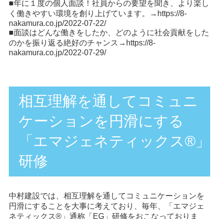
■年に１度の個人面談！社員からの要望を聞き、より楽し
く働きやすい環境を創り上げています。→
https://8-
nakamura.co.jp/2022-07-22/
■面談はどんな働きをしたか、どのように社会貢献をした
のかを振り返る絶好のチャンス→
https://8-
nakamura.co.jp/2022-07-29/
相互理解を通してコミュニ
ケーションを円滑にする
「エマジェネティックス®️」
研修
中村建設では、相互理解を通してコミュニケーションを
円滑にすることを大事に考えており、毎年、「エマジェ
ネティックス®️」通称「EG」研修をおこなっておりま