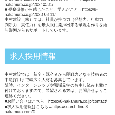
nakamura.co.jp/20240531/
■ 視察研修から感じたこと、学んだこと→
https://8-
nakamura.co.jp/2023-08-11/
中村建設（株）では、社員が持つ力（発想力、行動力、
判断力、責任力）を最大限に発揮出来る環境を作りを給
与形態からもサポートしています。
求人採用情報
中村建設では、新卒・既卒者から即戦力となる技術者の
中途採用まで幅広く人材を募集しています。
随時、インターンシップや職場見学のお申し込みも受け
付けておりますので、希望される方は、お問合せよりご
連絡ください。
■お問い合せはこちら→
https://8-nakamura.co.jp/contact/
■求人採用情報はこちら→
https://search-find.8-
nakamura.com/#