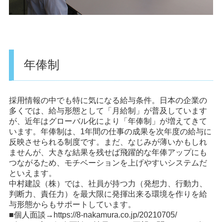
年俸制
採用情報の中でも特に気になる給与条件。日本の企業の
多くでは、給与形態として「月給制」が普及しています
が、近年はグローバル化により「年俸制」が増えてきて
います。年俸制は、1年間の仕事の成果を次年度の給与に
反映させられる制度です。まだ、なじみが薄いかもしれ
ませんが、大きな結果を残せば飛躍的な年俸アップにも
つながるため、モチベーションを上げやすいシステムだ
といえます。
中村建設（株）では、社員が持つ力（発想力、行動力、
判断力、責任力）を最大限に発揮出来る環境を作りを給
与形態からもサポートしています。
■個人面談→
https://8-nakamura.co.jp/20210705/