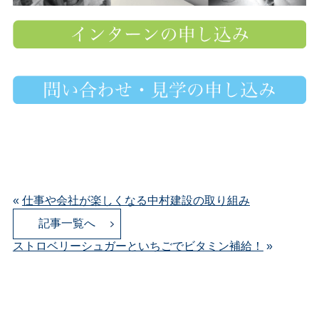
«
仕事や会社が楽しくなる中村建設の取り組み
記事一覧へ
ストロベリーシュガーといちごでビタミン補給！
»