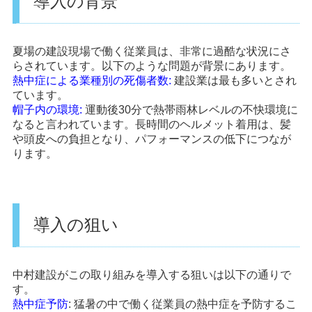
導入の背景
夏場の建設現場で働く従業員は、非常に過酷な状況にさ
らされています。以下のような問題が背景にあります。
熱中症による業種別の死傷者数
:
建設業は最も多いとされ
ています。
帽子内の環境
:
運動後30分で熱帯雨林レベルの不快環境に
なると言われています。長時間のヘルメット着用は、髪
や頭皮への負担となり、パフォーマンスの低下につなが
ります。
導入の狙い
中村建設がこの取り組みを導入する狙いは以下の通りで
す。
熱中症予防
: 猛暑の中で働く従業員の熱中症を予防するこ