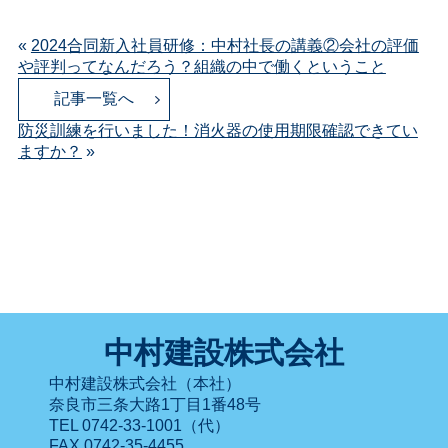
«
2024合同新入社員研修：中村社長の講義②会社の評価
や評判ってなんだろう？組織の中で働くということ
記事一覧へ
防災訓練を行いました！消火器の使用期限確認できてい
ますか？
»
中村建設株式会社
中村建設株式会社（本社）
奈良市三条大路1丁目1番48号
TEL 0742-33-1001（代）
FAX 0742-35-4455