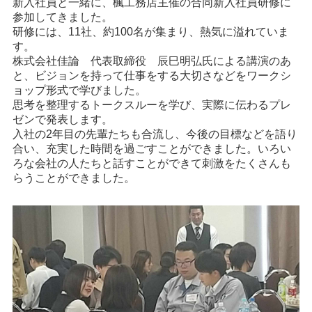
新入社員と一緒に、楓工務店主催の合同新入社員研修に
参加してきました。
研修には、11社、約100名が集まり、熱気に溢れていま
す。
株式会社佳論 代表取締役 辰巳明弘氏による講演のあ
と、ビジョンを持って仕事をする大切さなどをワークシ
ョップ形式で学びました。
思考を整理するトークスルーを学び、実際に伝わるプレ
ゼンで発表します。
入社の2年目の先輩たちも合流し、今後の目標などを語り
合い、充実した時間を過ごすことができました。いろい
ろな会社の人たちと話すことができて刺激をたくさんも
らうことができました。