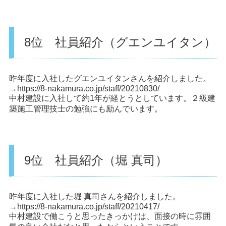
8位 社員紹介（グエンユイタン）
昨年度に入社したグエンユイタンさんを紹介しました。
→
https://8-nakamura.co.jp/staff/20210830/
中村建設に入社して約1年が経とうとしています。２級建
築施工管理技士の勉強にも励んでいます。
9位 社員紹介（堀 真司）
昨年度に入社した堀 真司さんを紹介しました。
→
https://8-nakamura.co.jp/staff/20210417/
中村建設で働こうと思ったきっかけは、面接の時に雰囲