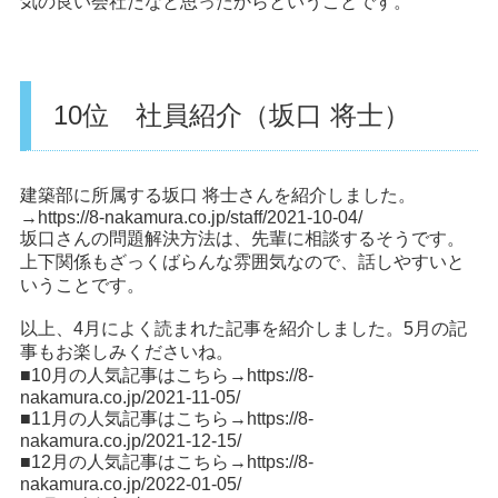
気の良い会社だなと思ったからということです。
10位 社員紹介（坂口 将士）
建築部に所属する坂口 将士さんを紹介しました。
→
https://8-nakamura.co.jp/staff/2021-10-04/
坂口さんの問題解決方法は、先輩に相談するそうです。
上下関係もざっくばらんな雰囲気なので、話しやすいと
いうことです。
以上、4月によく読まれた記事を紹介しました。5月の記
事もお楽しみくださいね。
■10月の人気記事はこちら→
https://8-
nakamura.co.jp/2021-11-05/
■11月の人気記事はこちら→
https://8-
nakamura.co.jp/2021-12-15/
■12月の人気記事はこちら→
https://8-
nakamura.co.jp/2022-01-05/