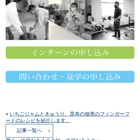
«
いちごジャムときゅうり、昆布の佃煮のフィンガーフ
ードのレシピを紹介します。
記事一覧へ