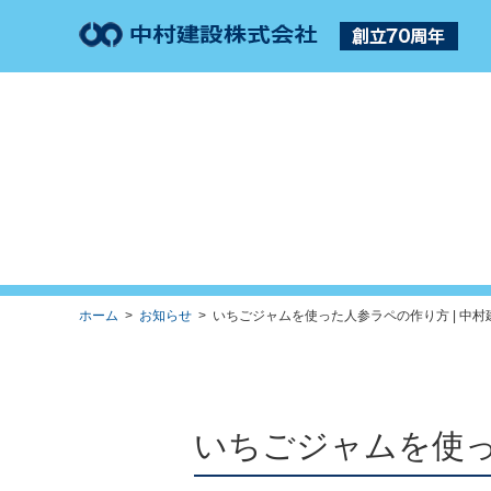
ホーム
>
お知らせ
> いちごジャムを使った人参ラペの作り方 | 中村
いちごジャムを使