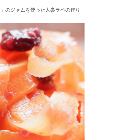
ご」のジャムを使った人参ラペの作り