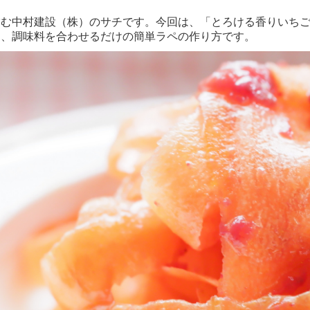
営む中村建設（株）のサチです。今回は、「とろける香りいち
て、調味料を合わせるだけの簡単ラペの作り方です。