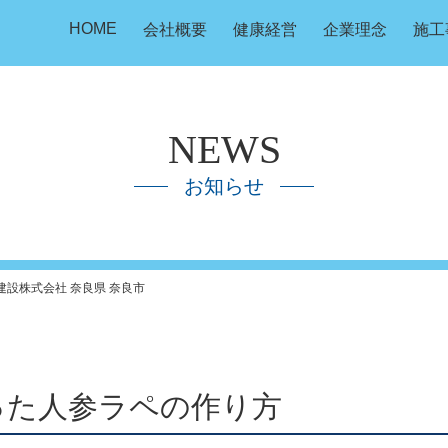
HOME
会社概要
健康経営
企業理念
施工
NEWS
お知らせ
建設株式会社 奈良県 奈良市
った人参ラペの作り方