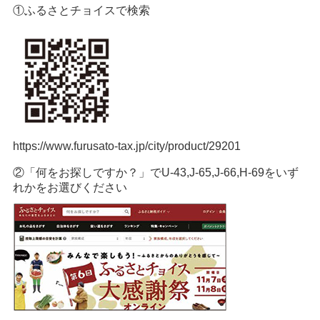
①ふるさとチョイスで検索
https://www.furusato-tax.jp/city/product/29201
②「何をお探しですか？」でU-43,J-65,J-66,H-69をいず
れかをお選びください