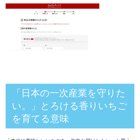
「日本の一次産業を守りた
い。」とろける香りいちご
を育てる意味