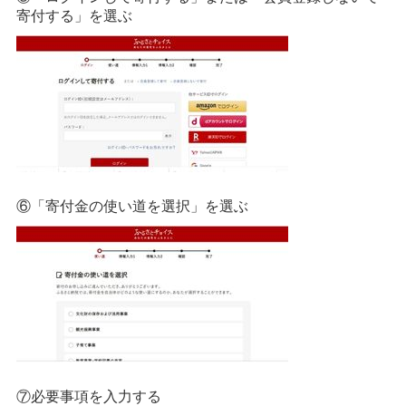
寄付する」を選ぶ
⑥「寄付金の使い道を選択」を選ぶ
⑦必要事項を入力する