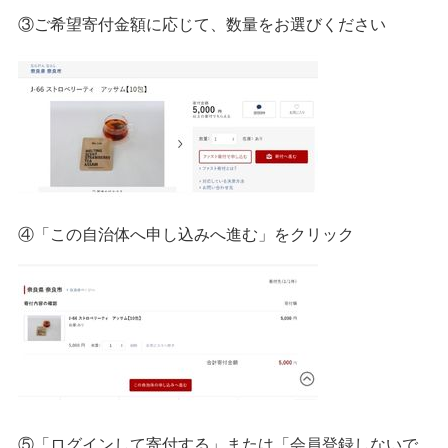
③ご希望寄付金額に応じて、数量をお選びください
④「この自治体へ申し込みへ進む」をクリック
⑤「ログインして寄付する」または「会員登録しないで