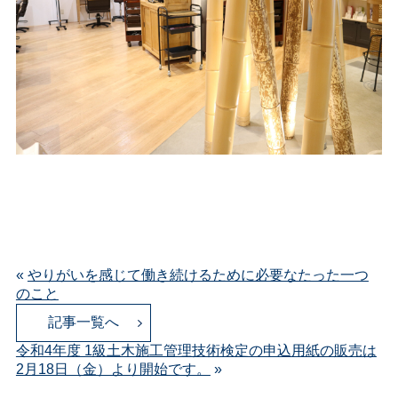
«
やりがいを感じて働き続けるために必要なたった一つ
のこと
記事一覧へ
令和4年度 1級土木施工管理技術検定の申込用紙の販売は
2月18日（金）より開始です。
»