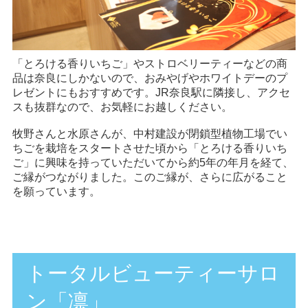
「とろける香りいちご」やストロベリーティーなどの商
品は奈良にしかないので、おみやげやホワイトデーのプ
レゼントにもおすすめです。JR奈良駅に隣接し、アクセ
スも抜群なので、お気軽にお越しください。
牧野さんと水原さんが、中村建設が閉鎖型植物工場でい
ちごを栽培をスタートさせた頃から「とろける香りいち
ご」に興味を持っていただいてから約5年の年月を経て、
ご縁がつながりました。このご縁が、さらに広がること
を願っています。
トータルビューティーサロ
ン「凛」