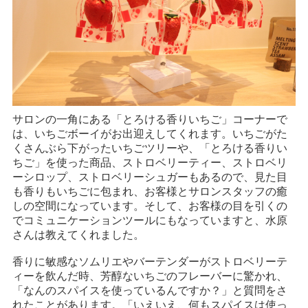
サロンの一角にある「とろける香りいちご」コーナーで
は、いちごボーイがお出迎えしてくれます。いちごがた
くさんぶら下がったいちごツリーや、「とろける香りい
ちご」を使った商品、ストロベリーティー、ストロベリ
ーシロップ、ストロベリーシュガーもあるので、見た目
も香りもいちごに包まれ、お客様とサロンスタッフの癒
しの空間になっています。そして、お客様の目を引くの
でコミュニケーションツールにもなっていますと、水原
さんは教えてくれました。
香りに敏感なソムリエやバーテンダーがストロベリーテ
ィーを飲んだ時、芳醇ないちごのフレーバーに驚かれ、
「なんのスパイスを使っているんですか？」と質問をさ
れたことがあります。「いえいえ、何もスパイスは使っ