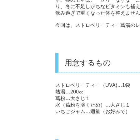
り、冬に不足しがちなビタミンも補
飲み過ぎで重くなった体を整えませ
今回は、ストロベリーティー葛湯の
用意するもの
ストロベリーティー（UVA)…1袋
熱湯…200㏄
葛粉…大さじ１
水（葛粉を溶くため）…大さじ１
いちごジャム…適量（お好みで）