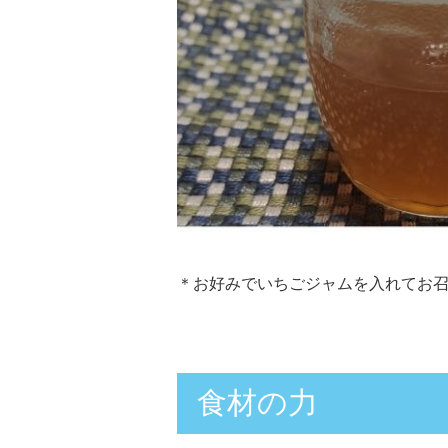
＊お好みでいちごジャムを入れてお
食材の力