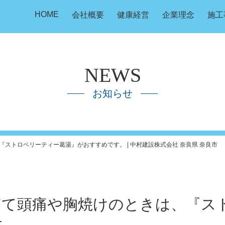
HOME
会社概要
健康経営
企業理念
施工
NEWS
お知らせ
ストロベリーティー葛湯』がおすすめです。 | 中村建設株式会社 奈良県 奈良市
ぎて頭痛や胸焼けのときは、『ス
す。