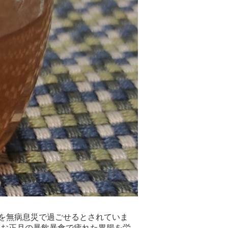
間を無病息災で過ごせるとされていま
。お正月の暴飲暴食で疲れた胃腸を労