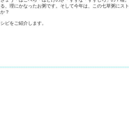
える、理にかなったお粥です。そして今年は、この七草粥にス
んか？
レシピをご紹介します。