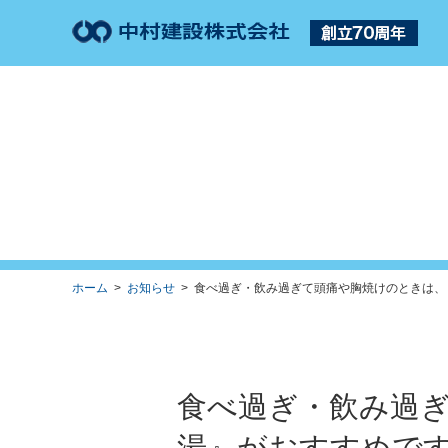
ホーム
>
お知らせ
> 食べ過ぎ・飲み過ぎて頭痛や胸焼けのときは、『
食べ過ぎ・飲み過
湯』がおすすめで