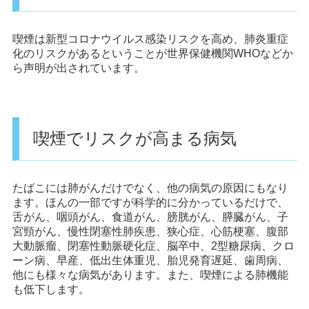
喫煙は新型コロナウイルス感染リスクを高め、肺炎重症
化のリスクがあるということが世界保健機関WHOなどか
ら声明が出されています。
喫煙でリスクが高まる病気
たばこには肺がんだけでなく、他の病気の原因にもなり
ます。ほんの一部ですが科学的に分かっているだけで、
舌がん、咽頭がん、食道がん、膀胱がん、膵臓がん、子
宮頸がん、慢性閉塞性肺疾患、狭心症、心筋梗塞、腹部
大動脈瘤、閉塞性動脈硬化症、脳卒中、2型糖尿病、クロ
ーン病、早産、低出生体重児、胎児発育遅延、歯周病、
他にも様々な病気があります。また、喫煙による肺機能
も低下します。