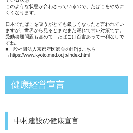
ている状態
このような状態が合わさっているので、たばこをやめに
くくなります。
日本でたばこを吸うがとても厳しくなったと言われてい
ますが、世界から見るとまだまだ遅れて甘い対策です。
受動喫煙問題も含めて、たばこは百害あって一利なしで
すね。
■一般社団法人京都府医師会のHPはこちら
→
https://www.kyoto.med.or.jp/index.html
健康経営宣言
中村建設の健康宣言