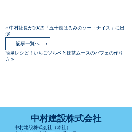
«
中村社長が10/29「五十嵐はるみのソー・ナイス」に出
演
記事一覧へ
簡単レシピ！いちごソルベと抹茶ムースのパフェの作り
方
»
中村建設株式会社
中村建設株式会社（本社）