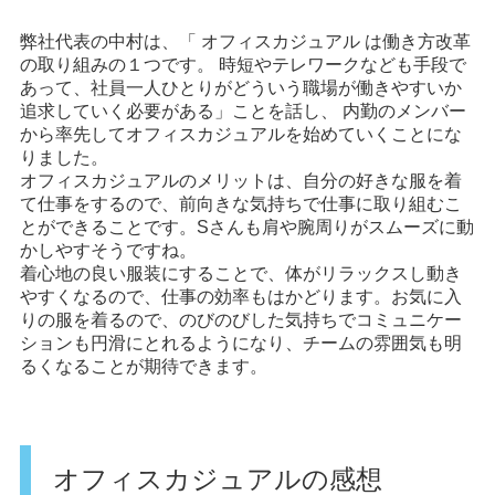
弊社代表の中村は、「 オフィスカジュアル は働き方改革
の取り組みの１つです。 時短やテレワークなども手段で
あって、社員一人ひとりがどういう職場が働きやすいか
追求していく必要がある」ことを話し、 内勤のメンバー
から率先してオフィスカジュアルを始めていくことにな
りました。
オフィスカジュアルのメリットは、自分の好きな服を着
て仕事をするので、前向きな気持ちで仕事に取り組むこ
とができることです。Sさんも肩や腕周りがスムーズに動
かしやすそうですね。
着心地の良い服装にすることで、体がリラックスし動き
やすくなるので、仕事の効率もはかどります。お気に入
りの服を着るので、のびのびした気持ちでコミュニケー
ションも円滑にとれるようになり、チームの雰囲気も明
るくなることが期待できます。
オフィスカジュアルの感想