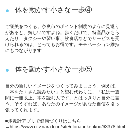
体を動かす小さな一歩④
ご褒美をつくる。奈良市のポイント制度のように見返り
があると、嬉しいですよね。歩くだけで、特産品がもら
えたり、タクシーや習い事、飲食店などでサービスを受
けられるのは、とってもお得です。モチベーション維持
にもつながります！
体を動かす小さな一歩⑤
自分の新しいイメージをつくってみましょう。例えば、
「本をたくさん読みたい」と望む代わりに、「私は一週
間に一冊以上、本を読む人です」とはっきりと自分に言
う。そうすれば、あなたのイメージがあなた自信を引っ
張ってくれます。
■歩数計アプリで健康づくりはこちら
→
https://www.city.nara.lg.jp/site/otonanokenkou/63378.html