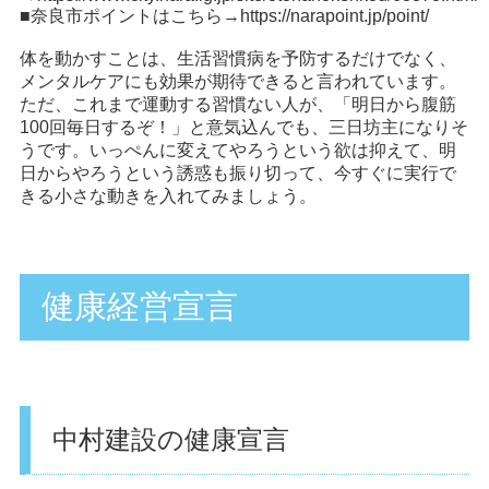
■奈良市ポイントはこちら→
https://narapoint.jp/point/
体を動かすことは、生活習慣病を予防するだけでなく、
メンタルケアにも効果が期待できると言われています。
ただ、これまで運動する習慣ない人が、「明日から腹筋
100回毎日するぞ！」と意気込んでも、三日坊主になりそ
うです。いっぺんに変えてやろうという欲は抑えて、明
日からやろうという誘惑も振り切って、今すぐに実行で
きる小さな動きを入れてみましょう。
健康経営宣言
中村建設の健康宣言