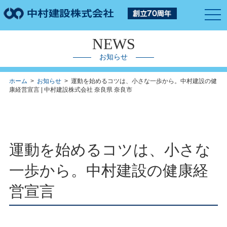
togg
navi
NEWS
お知らせ
ホーム
>
お知らせ
> 運動を始めるコツは、小さな一歩から。中村建設の健
康経営宣言 | 中村建設株式会社 奈良県 奈良市
運動を始めるコツは、小さな
一歩から。中村建設の健康経
営宣言