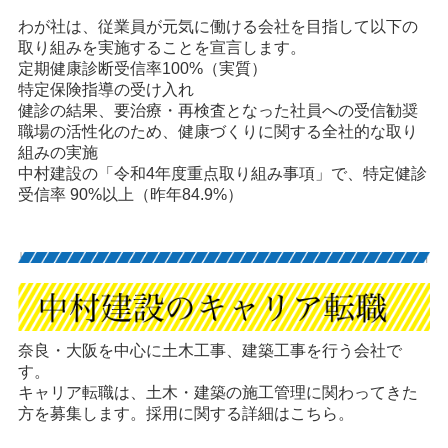
わが社は、従業員が元気に働ける会社を目指して以下の
取り組みを実施することを宣言します。
定期健康診断受信率100%（実質）
特定保険指導の受け入れ
健診の結果、要治療・再検査となった社員への受信勧奨
職場の活性化のため、健康づくりに関する全社的な取り
組みの実施
中村建設の「令和4年度重点取り組み事項」で、特定健診
受信率 90%以上（昨年84.9%）
奈良・大阪を中心に土木工事、建築工事を行う会社で
す。
キャリア転職は、土木・建築の施工管理に関わってきた
方を募集します。採用に関する詳細はこちら。