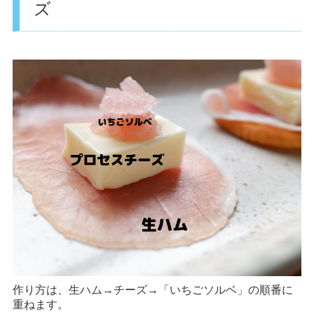
ズ
作り方は、生ハム→チーズ→「いちごソルベ」の順番に
重ねます。