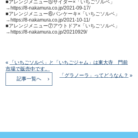
■アレンジメニュー⑤サイダー×「いちごソルベ」
→
https://8-nakamura.co.jp/2021-09-17/
■アレンジメニュー⑥パンケーキ×「いちごソルベ」
→
https://8-nakamura.co.jp/2021-10-11/
■アレンジメニュー⑦アウトドア×「いちごソルベ」
→
https://8-nakamura.co.jp/20210929/
«
「いちごソルベ」と「いちごジャム」は東大寺 門前
市場で販売中です。
「グラノーラ」ってどうなん？
»
記事一覧へ