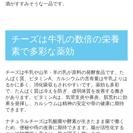
酒がすすみそうな一品です。
チーズは牛乳の数倍の栄養
素で多彩な薬効
チーズは牛乳や山羊・羊の乳が原料の発酵食品です。た
んぱく質、ビタミンA、カルシウムの含有量は牛乳よりは
るかに多く、消化吸収もされやすいです。薬効も多彩
で、たんぱく質は冷えを防ぎ、虚弱体質を改善する働き
があります。ビタミンAは、気管支炎や鼻炎、肌荒れに効
果を発揮し、カルシウムは精神の安定や骨の健康に期待
できます。
ナチュラルチーズは乳酸菌や酵素が生きたまま腸で働く
ため、便秘や痔の改善に期待できます。腸が活性化する