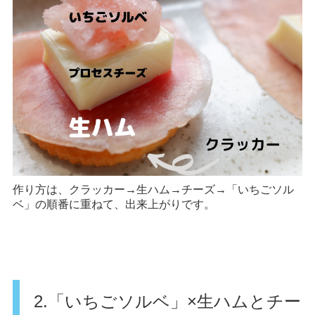
作り方は、クラッカー→生ハム→チーズ→「いちごソル
ベ」の順番に重ねて、出来上がりです。
2.「いちごソルベ」×生ハムとチー