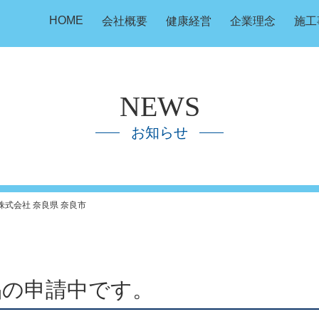
HOME
会社概要
健康経営
企業理念
施工
NEWS
お知らせ
株式会社 奈良県 奈良市
品の申請中です。