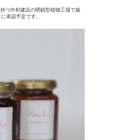
を持つ中村建設の閉鎖型植物工場で栽
月に承認予定です。