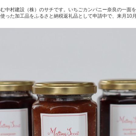
営む中村建設（株）のサチです。いちごカンパニー奈良の一面
使った加工品をふるさと納税返礼品として申請中で、来月10