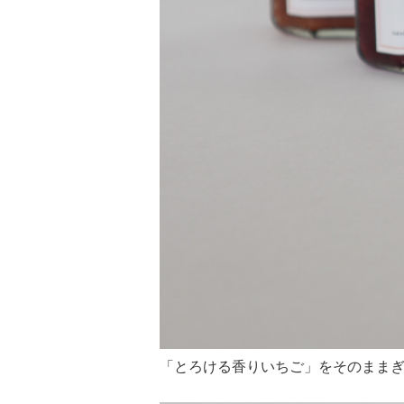
「とろける香りいちご」をそのまま