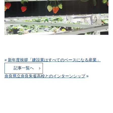
«
新年度挨拶「建設業はすべてのベースになる産業」
記事一覧へ
奈良県立奈良朱雀高校とのインターンシップ
»