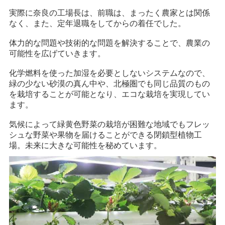
実際に奈良の工場長は、前職は、まったく農家とは関係
なく、また、定年退職をしてからの着任でした。
体力的な問題や技術的な問題を解決することで、農業の
可能性を広げていきます。
化学燃料を使った加湿を必要としないシステムなので、
緑の少ない砂漠の真ん中や、北極圏でも同じ品質のもの
を栽培することが可能となり、エコな栽培を実現してい
ます。
気候によって緑黄色野菜の栽培が困難な地域でもフレッ
シュな野菜や果物を届けることができる閉鎖型植物工
場。未来に大きな可能性を秘めています。