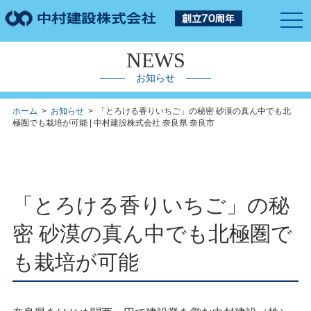
togg
navi
NEWS
お知らせ
ホーム
>
お知らせ
> 「とろける香りいちご」の秘密 砂漠の真ん中でも北
極圏でも栽培が可能 | 中村建設株式会社 奈良県 奈良市
「とろける香りいちご」の秘
密 砂漠の真ん中でも北極圏で
も栽培が可能