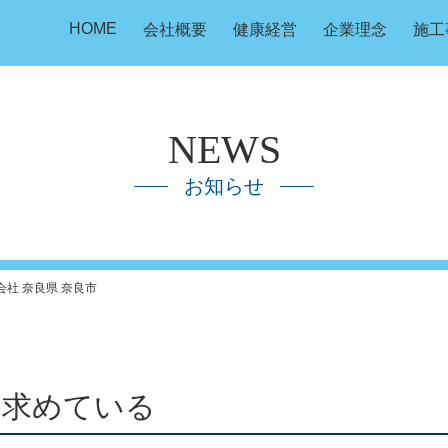
HOME
会社概要
健康経営
企業理念
施工
NEWS
お知らせ
会社 奈良県 奈良市
を求めている