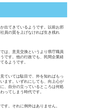
つか出てきているようです。以前お邪
、社員の質を上げなければ生き残れ
会では、意見交換というより県庁職員
ようです。他の行政でも、民間企業経
してるようです。
を見ていては駄目で、外を知ればもっ
思います。いずれにしても、向上心が
前に、自分の立っているところは何処
終わってしまう時代です。
のです。それに例外はありません。