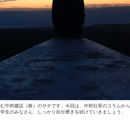
営む中村建設（株）のサチです。今回は、中村社長のコラムか
の学生のみなさん、しっかり自分磨きを続けていきましょう。