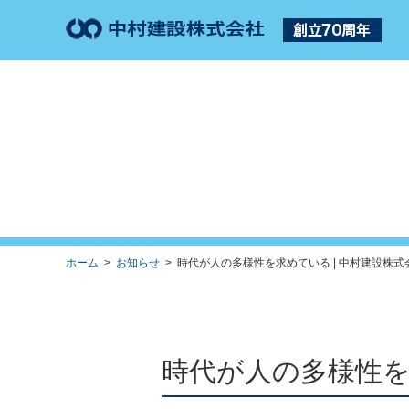
ホーム
>
お知らせ
> 時代が人の多様性を求めている | 中村建設株式
時代が人の多様性