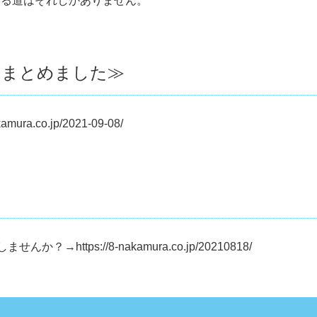
きる道はそれしかありません。
をまとめました≫
akamura.co.jp/2021-09-08/
しませんか？→
https://8-nakamura.co.jp/20210818/