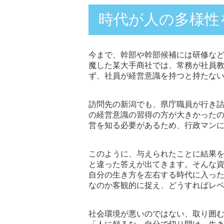
時代が人の多様性
今まで、幹部や幹部候補には研修な
魔した某大手商社では、常務が社員
ず、社員が経営意識を持つと持たな
訪問先の新潟でも、県庁職員が行き
の経営意識の習得の方が大きかった
営を知る必要があるため、行政マン
このように、与えられたことに結果
と違った答えが出てきます。そんな
自分の生き方を左右する時代に入っ
なのか客観的に捉え、どうすればレ
社会環境が悪いのではない、取り囲