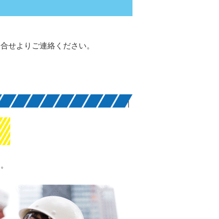
。
問合せよりご連絡ください。
ら。