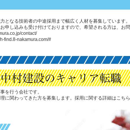
戦力となる技術者の中途採用まで幅広く人材を募集しています
のお申し込みも受け付けておりますので、希望される方は、お
mura.co.jp/contact/
rch-find.8-nakamura.com/#
工事を行う会社です。
管理に関わってきた方を募集します。採用に関する詳細はこち