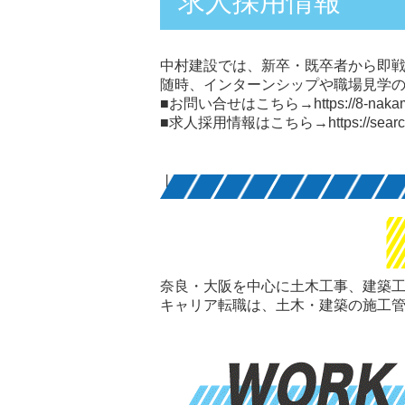
求人採用情報
中村建設では、新卒・既卒者から即
随時、インターンシップや職場見学
■お問い合せはこちら→
https://8-naka
■求人採用情報はこちら→
https://sea
奈良・大阪を中心に土木工事、建築
キャリア転職は、土木・建築の施工