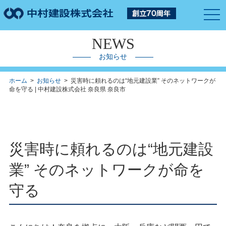
togg
navi
NEWS
お知らせ
ホーム
>
お知らせ
> 災害時に頼れるのは“地元建設業” そのネットワークが
命を守る | 中村建設株式会社 奈良県 奈良市
災害時に頼れるのは“地元建設
業” そのネットワークが命を
守る