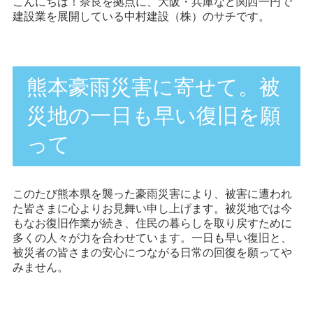
こんにちは！奈良を拠点に、大阪・兵庫など関西一円で
建設業を展開している中村建設（株）のサチです。
熊本豪雨災害に寄せて。被
災地の一日も早い復旧を願
って
このたび熊本県を襲った豪雨災害により、被害に遭われ
た皆さまに心よりお見舞い申し上げます。被災地では今
もなお復旧作業が続き、住民の暮らしを取り戻すために
多くの人々が力を合わせています。一日も早い復旧と、
被災者の皆さまの安心につながる日常の回復を願ってや
みません。