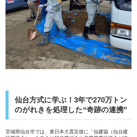
仙台方式に学ぶ！3年で270万トン
のがれきを処理した“奇跡の連携”
宮城県仙台市では、東日本大震災後に「仙建協（仙台建