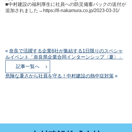
■中村建設の福利厚生に社員への防災備蓄パックの送付が
追加されました→
https://8-nakamura.co.jp/2023-03-31/
«
奈良で活躍する企業6社が集結する1日限りのスペシャ
ルイベント「奈良県企業合同インターンシップ〈夏〉」
記事一覧へ
危険な暑さから社員を守る！中村建設の熱中症対策
»