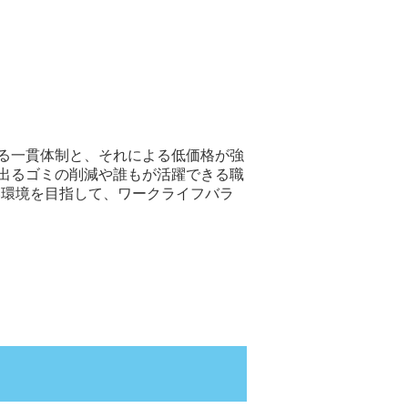
れる一貫体制と、それによる低価格が強
に出るゴミの削減や誰もが活躍できる職
い環境を目指して、ワークライフバラ