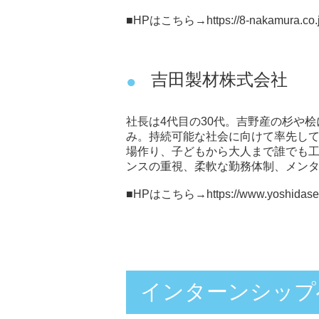
■HPはこちら→
https://8-nakamura.co.
吉田製材株式会社
社長は4代目の30代。吉野産の杉や
み。持続可能な社会に向けて率先して
場作り、子どもから大人まで誰でも
ンスの重視、柔軟な勤務体制、メン
■HPはこちら→
https://www.yoshidasei
インターンシップ