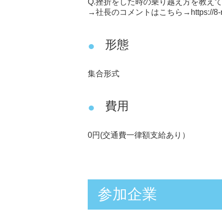
Q.挫折をした時の乗り越え方を教え
→社長のコメントはこちら→
https://
形態
集合形式
費用
0円(交通費一律額支給あり）
参加企業