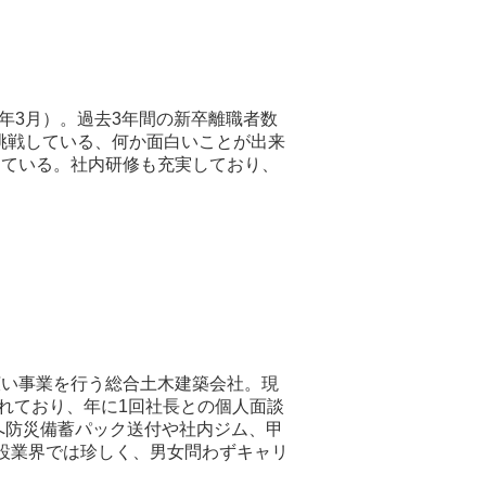
23年3月）。過去3年間の新卒離職者数
挑戦している、何か面白いことが出来
している。社内研修も充実しており、
広い事業を行う総合土木建築会社。現
入れており、年に1回社長との個人面談
へ防災備蓄パック送付や社内ジム、甲
設業界では珍しく、男女問わずキャリ