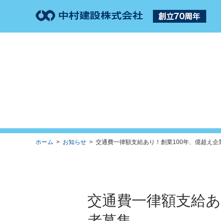
ホーム
>
お知らせ
> 交通費一律額支給あり！創業100年、億超え企業
交通費一律額支給あ
者募集