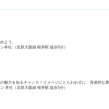
極めよう。
本社 （近鉄大阪線 桜井駅 徒歩5分）
務の魅力を知るチャンス！イメージにとらわれずに、具体的な
 本社（近鉄大阪線 桜井駅 徒歩5分）