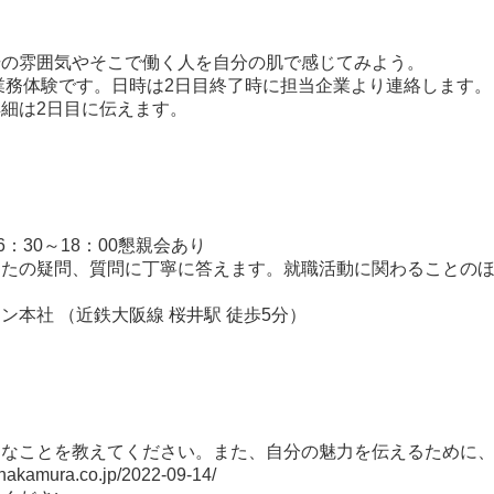
場の雰囲気やそこで働く人を自分の肌で感じてみよう。
業務体験です。日時は2日目終了時に担当企業より連絡します。
細は2日目に伝えます。
16：30～18：00懇親会あり
なたの疑問、質問に丁寧に答えます。就職活動に関わることの
本社 （近鉄大阪線 桜井駅 徒歩5分）
切なことを教えてください。また、自分の魅力を伝えるために
8-nakamura.co.jp/2022-09-14/