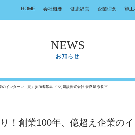
HOME
会社概要
健康経営
企業理念
施工
NEWS
お知らせ
のインターン「夏」参加者募集 | 中村建設株式会社 奈良県 奈良市
り！創業100年、億超え企業の