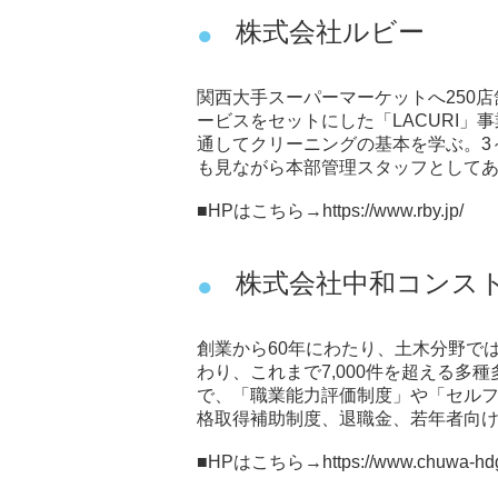
株式会社ルビー
関西大手スーパーマーケットへ250
ービスをセットにした「LACURI
通してクリーニングの基本を学ぶ。3
も見ながら本部管理スタッフとして
■HPはこちら→
https://www.rby.jp/
株式会社中和コンス
創業から60年にわたり、土木分野で
わり、これまで7,000件を超える多
で、「職業能力評価制度」や「セル
格取得補助制度、退職金、若年者向
■HPはこちら→
https://www.chuwa-hdg