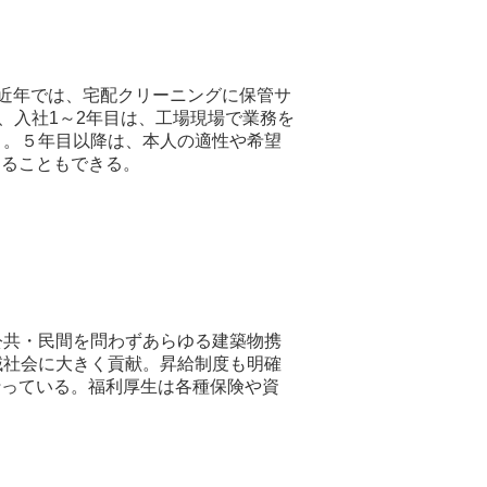
。近年では、宅配クリーニングに保管サ
、入社1～2年目は、工場現場で業務を
く。５年目以降は、本人の適性や希望
けることもできる。
公共・民間を問わずあらゆる建築物携
地域社会に大きく貢献。昇給制度も明確
行っている。福利厚生は各種保険や資