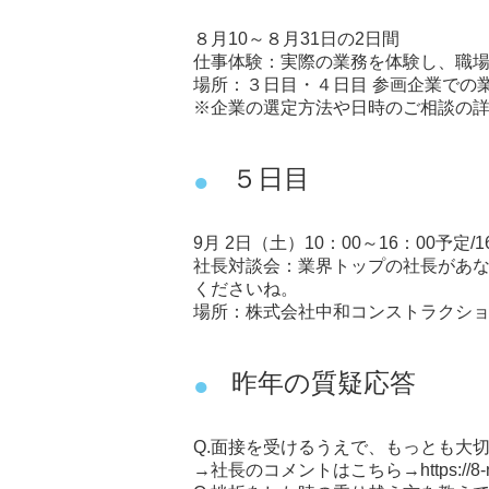
８月10～８月31日の2日間
仕事体験：実際の業務を体験し、職
場所：３日目・４日目 参画企業での
※企業の選定方法や日時のご相談の詳
５日目
9月 2日（土）10：00～16：00予定/
社長対談会：業界トップの社長があ
くださいね。
場所：株式会社中和コンストラクション
昨年の質疑応答
Q.面接を受けるうえで、もっとも大
→社長のコメントはこちら→
https://