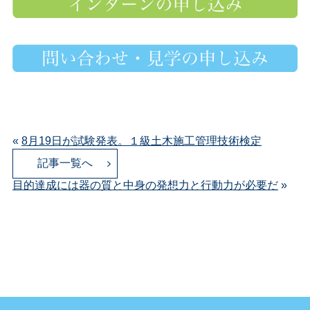
«
8月19日が試験発表。１級土木施工管理技術検定
記事一覧へ
目的達成には器の質と中身の発想力と行動力が必要だ
»