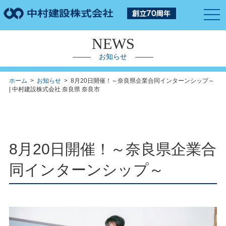
togg
navi
NEWS
お知らせ
ホーム
>
お知らせ
> 8月20日開催！～奈良県企業合同インターンシップ～
| 中村建設株式会社 奈良県 奈良市
8月20日開催！～奈良県企業合
同インターンシップ～