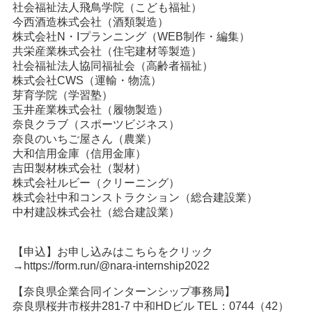
社会福祉法人飛鳥学院（こども福祉）
今西酒造株式会社（酒類製造）
株式会社N・Iプランニング（WEB制作・編集）
共栄産業株式会社（住宅建材等製造）
社会福祉法人協同福祉会（高齢者福祉）
株式会社CWS（運輸・物流）
芽育学院（学習塾）
玉井産業株式会社（履物製造）
奈良クラブ（スポーツビジネス）
奈良のいちご屋さん（農業）
大和信用金庫（信用金庫）
吉田製材株式会社（製材）
株式会社ルビー（クリーニング）
株式会社中和コンストラクション（総合建設業）
中村建設株式会社（総合建設業）
【申込】お申し込みはこちらをクリック
→
https://form.run/@nara-internship2022
【奈良県企業合同インターンシップ事務局】
奈良県桜井市桜井281-7 中和HDビル TEL：0744（42）