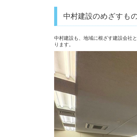
中村建設のめざすも
中村建設も、地域に根ざす建設会社
ります。