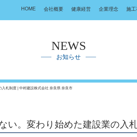
HOME
会社概要
健康経営
企業理念
施工
NEWS
お知らせ
入札制度 | 中村建設株式会社 奈良県 奈良市
れない。変わり始めた建設業の入