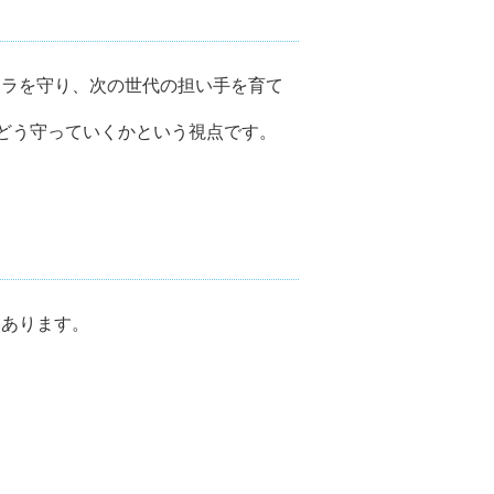
フラを守り、次の世代の担い手を育て
をどう守っていくかという視点です。
もあります。