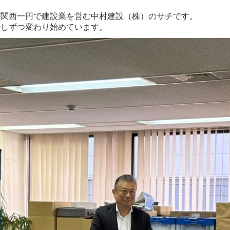
ど関西一円で建設業を営む中村建設（株）のサチです。
少しずつ変わり始めています。