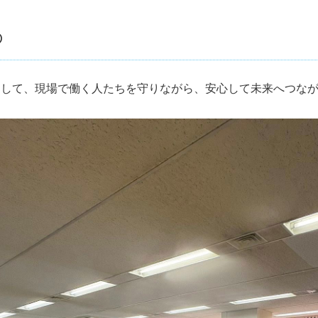
の
として、現場で働く人たちを守りながら、安心して未来へつな