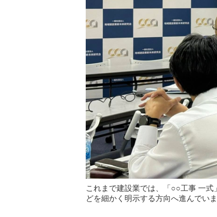
これまで建設業では、「○○工事 一
どを細かく明示する方向へ進んでい