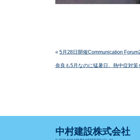
«
5月28日開催Communication 
奈良も5月なのに猛暑日。熱中症対策
中村建設株式会社
© 2026 NAKAMURA KENSETSU Co.,ltd.