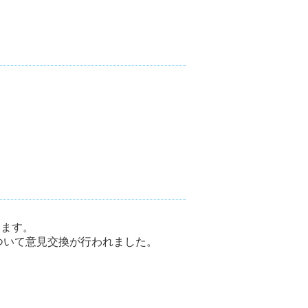
います。
ついて意見交換が行われました。