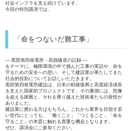
社会インフラを支え続けています。
今回の特別講演では、
「命をつないだ難工事」
― 黒部第四発電所・高熱隧道の記録 ―
をテーマに、極限環境の中で挑んだ工事の実話や、命を
守るための安全への思い、そして建設業が果たしてきた
社会的役割についてお話しいただきます。
黒部第四発電所建設は、日本の戦後復興と高度経済成長
を支えた国家的プロジェクトです。その裏側には、想像
を超える困難と、それを乗り越えた技術者たちの覚悟が
ありました。
建設業に携わる方はもちろん、これから業界を目指す若
い世代にとっても、「働くこと」「つくること」「命を
守ること」の本質に触れる貴重な機会となります。
ぜひ、講演会にご参加ください。