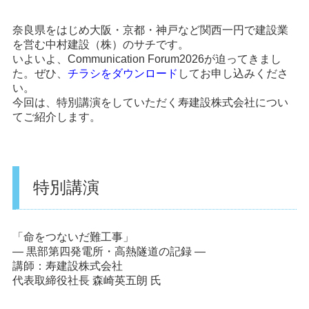
奈良県をはじめ大阪・京都・神戸など関西一円で建設業
を営む中村建設（株）のサチです。
いよいよ、Communication Forum2026が迫ってきまし
た。ぜひ、
チラシをダウンロード
してお申し込みくださ
い。
今回は、特別講演をしていただく寿建設株式会社につい
てご紹介します。
特別講演
「命をつないだ難工事」
― 黒部第四発電所・高熱隧道の記録 ―
講師：寿建設株式会社
代表取締役社長
森崎英五朗 氏