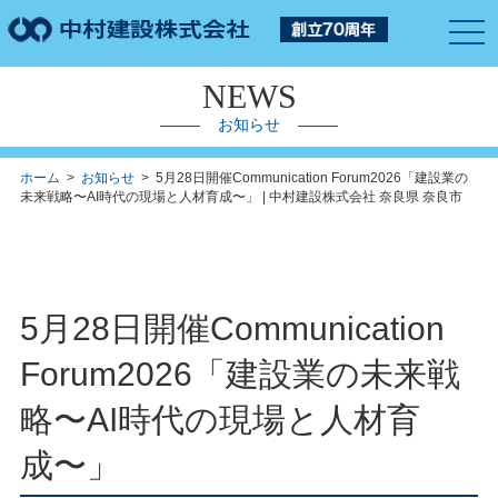
togg
navi
NEWS
お知らせ
ホーム
>
お知らせ
> 5月28日開催Communication Forum2026「建設業の
未来戦略〜AI時代の現場と人材育成〜」 | 中村建設株式会社 奈良県 奈良市
5月28日開催Communication
Forum2026「建設業の未来戦
略〜AI時代の現場と人材育
成〜」