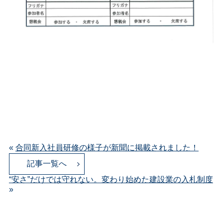
«
合同新入社員研修の様子が新聞に掲載されました！
記事一覧へ
“安さ”だけでは守れない。変わり始めた建設業の入札制度
»