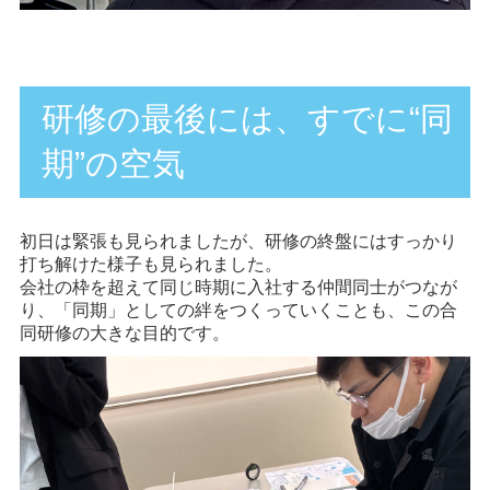
研修の最後には、すでに“同
期”の空気
初日は緊張も見られましたが、研修の終盤にはすっかり
打ち解けた様子も見られました。
会社の枠を超えて同じ時期に入社する仲間同士がつなが
り、
「同期」としての絆
をつくっていくことも、この合
同研修の大きな目的です。