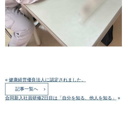
«
健康経営優良法人に認定されました。
記事一覧へ
合同新入社員研修2日目は「自分を知る、他人を知る」
»