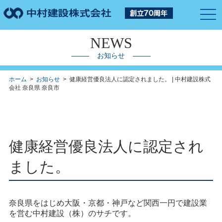
togg
navi
NEWS
お知らせ
ホーム
>
お知らせ
> 健康経営優良法人に認定されました。 | 中村建設株式
会社 奈良県 奈良市
健康経営優良法人に認定され
ました。
奈良県をはじめ大阪・京都・神戸など関西一円で建設業
を営む中村建設（株）のサチです。