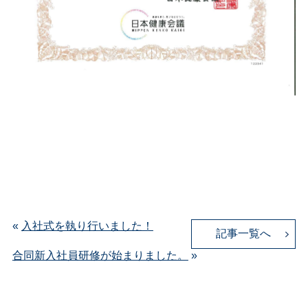
«
入社式を執り行いました！
記事一覧へ
合同新入社員研修が始まりました。
»