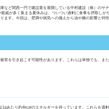
庫など関西一円で建設業を展開している中村建設（株）のサチ
や親戚が多く集まる夏休みは、ついつい過剰に食事を摂取しが
あります。今回は、肥満や病気への備えから油や糖の影響と特
康被害を引き起こす可能性があります。これらは単独でも、ま
糖質は1gあたり約4kcalのエネルギーを持っています。これらを