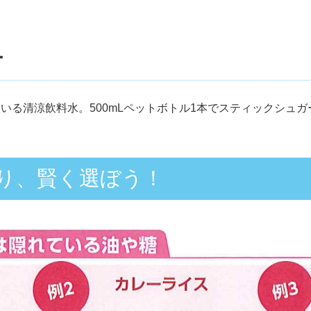
ー
いる清涼飲料水。500mLペットボトル1本でスティックシュガ
り、賢く選ぼう！