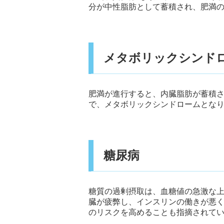
分が中性脂肪として蓄積され、肥満
メタボリックシンド
肥満が進行すると、内臓脂肪が蓄積
で、メタボリックシンドロームとな
糖尿病
糖質の過剰摂取は、血糖値の急激な
臓が疲弊し、インスリンの働きが悪
のリスクを高めることも指摘されて