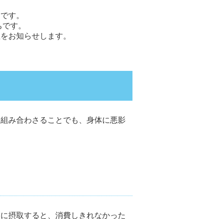
です。
ちです。
性をお知らせします。
た組み合わさることでも、身体に悪影
過剰に摂取すると、消費しきれなかった