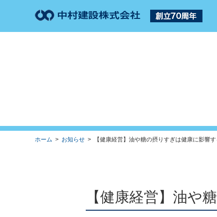
ホーム
>
お知らせ
> 【健康経営】油や糖の摂りすぎは健康に影響する 
【健康経営】油や