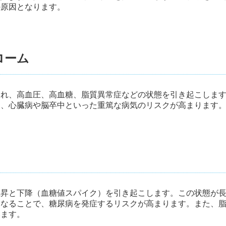
の原因となります。
ローム
され、高血圧、高血糖、脂質異常症などの状態を引き起こしま
り、心臓病や脳卒中といった重篤な病気のリスクが高まります
上昇と下降（血糖値スパイク）を引き起こします。この状態が
くなることで、糖尿病を発症するリスクが高まります。また、
います。