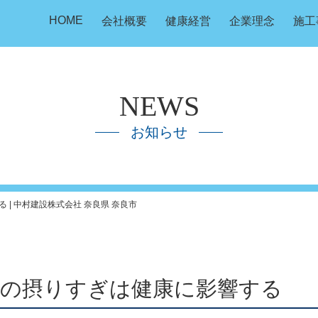
HOME
会社概要
健康経営
企業理念
施工
NEWS
お知らせ
| 中村建設株式会社 奈良県 奈良市
糖の摂りすぎは健康に影響する