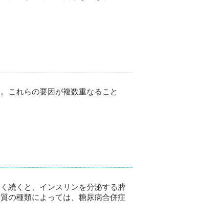
す。これらの要因が複数重なること
。
長く続くと、インスリンを分泌する膵
脂質の種類によっては、糖尿病合併症