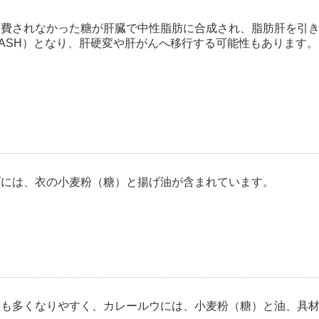
消費されなかった糖が肝臓で中性脂肪に合成され、脂肪肝を引
ASH）となり、肝硬変や肝がんへ移行する可能性もあります。
げには、衣の小麦粉（糖）と揚げ油が含まれています。
飯も多くなりやすく、カレールウには、小麦粉（糖）と油、具