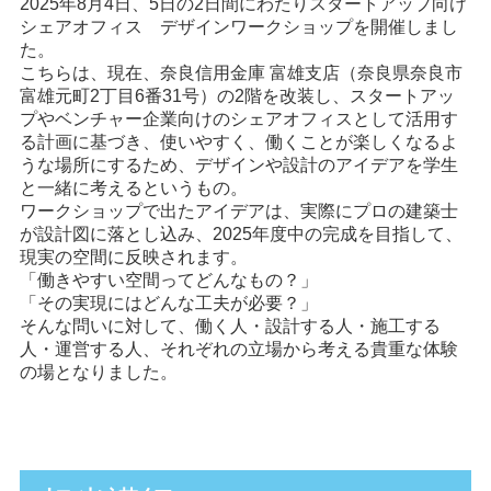
2025年8月4日、5日の2日間にわたりスタートアップ向け
シェアオフィス デザインワークショップを開催しまし
た。
こちらは、現在、奈良信用金庫 富雄支店（奈良県奈良市
富雄元町2丁目6番31号）の2階を改装し、スタートアッ
プやベンチャー企業向けのシェアオフィスとして活用す
る計画に基づき、使いやすく、働くことが楽しくなるよ
うな場所にするため、デザインや設計のアイデアを学生
と一緒に考えるというもの。
ワークショップで出たアイデアは、実際にプロの建築士
が設計図に落とし込み、2025年度中の完成を目指して、
現実の空間に反映されます。
「働きやすい空間ってどんなもの？」
「その実現にはどんな工夫が必要？」
そんな問いに対して、働く人・設計する人・施工する
人・運営する人、それぞれの立場から考える貴重な体験
の場となりました。