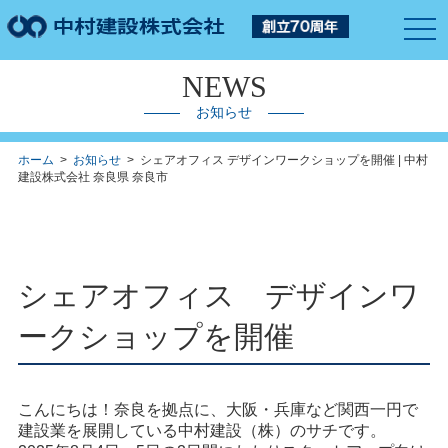
togg
navi
NEWS
お知らせ
ホーム
>
お知らせ
> シェアオフィス デザインワークショップを開催 | 中村
建設株式会社 奈良県 奈良市
シェアオフィス デザインワ
ークショップを開催
こんにちは！奈良を拠点に、大阪・兵庫など関西一円で
建設業を展開している中村建設（株）のサチです。