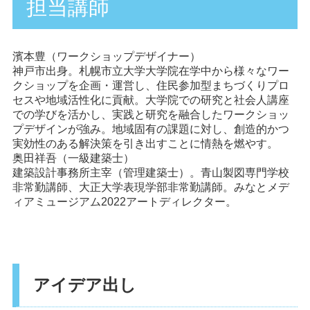
担当講師
濱本豊（ワークショップデザイナー）
神戸市出身。札幌市立大学大学院在学中から様々なワー
クショップを企画・運営し、住民参加型まちづくりプロ
セスや地域活性化に貢献。大学院での研究と社会人講座
での学びを活かし、実践と研究を融合したワークショッ
プデザインが強み。地域固有の課題に対し、創造的かつ
実効性のある解決策を引き出すことに情熱を燃やす。
奥田祥吾（一級建築士）
建築設計事務所主宰（管理建築士）。青山製図専門学校
非常勤講師、大正大学表現学部非常勤講師。みなとメデ
ィアミュージアム2022アートディレクター。
アイデア出し