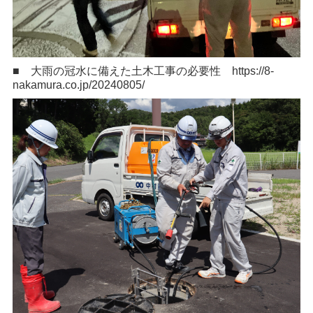
■ 大雨の冠水に備えた土木工事の必要性
https://8-
nakamura.co.jp/20240805/