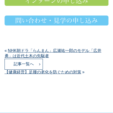
«
NHK朝ドラ「らんまん」広瀬祐一郎のモデル「広井
勇」は近代土木の先駆者
記事一覧へ
【健康経営】足腰の老化を防ぐための対策
»