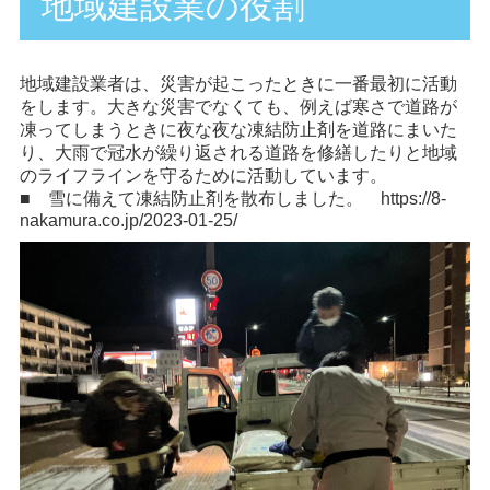
地域建設業の役割
地域建設業者は、災害が起こったときに一番最初に活動
をします。大きな災害でなくても、例えば寒さで道路が
凍ってしまうときに夜な夜な凍結防止剤を道路にまいた
り、大雨で冠水が繰り返される道路を修繕したりと地域
のライフラインを守るために活動しています。
■ 雪に備えて凍結防止剤を散布しました。
https://8-
nakamura.co.jp/2023-01-25/