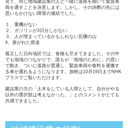
見て、同じ地域建設業の人と一緒に道路を開いて緊急車
両を通すことを決意します。しかし、その決断の先には
思いもかけない障害の連続でした。
１、重機がない
２、ガソリンが3日分しかない
３、人が埋まっているかもしれない瓦礫の山
4、塞がれた県道
孤立した日向地区では、食糧も尽きてきました。その中
でも地域のつながりで、誰もが「地域のために」の思い
で動き、ついに道路が貫通し、緊急車両や食料を運搬す
る車が通れるようになります。放映は10月19日までNHK
プラスでご覧いただけます。
建設業の方の「土木をしている人間として、自分がやる
以外の選択肢は考えなかった。」とのコメントがとても
共感できました。