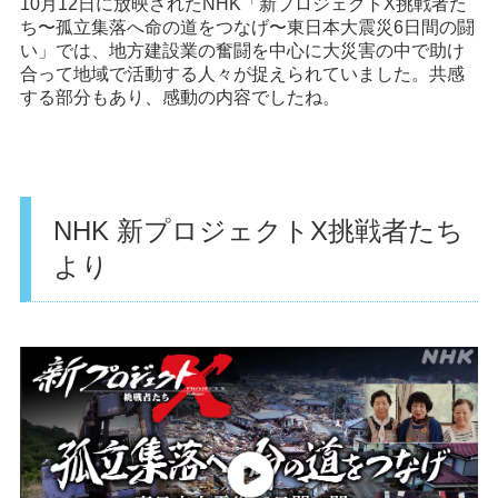
10月12日に放映されたNHK「新プロジェクトX挑戦者た
ち〜孤立集落へ命の道をつなげ〜東日本大震災6日間の闘
い」では、地方建設業の奮闘を中心に大災害の中で助け
合って地域で活動する人々が捉えられていました。共感
する部分もあり、感動の内容でしたね。
NHK 新プロジェクトX挑戦者たち
より