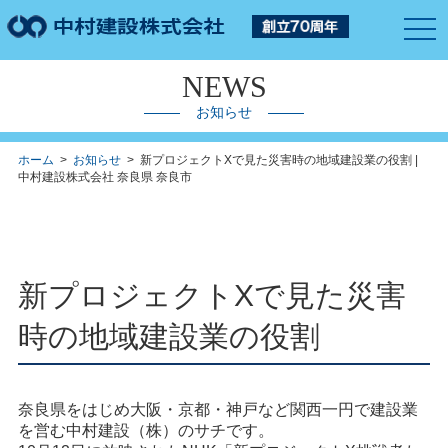
togg
navi
NEWS
お知らせ
ホーム
>
お知らせ
> 新プロジェクトXで見た災害時の地域建設業の役割 |
中村建設株式会社 奈良県 奈良市
新プロジェクトXで見た災害
時の地域建設業の役割
奈良県をはじめ大阪・京都・神戸など関西一円で建設業
を営む中村建設（株）のサチです。