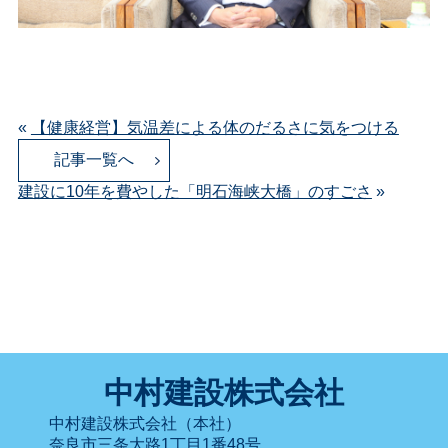
«
【健康経営】気温差による体のだるさに気をつける
記事一覧へ
建設に10年を費やした「明石海峡大橋」のすごさ
»
中村建設株式会社
中村建設株式会社（本社）
奈良市三条大路1丁目1番48号