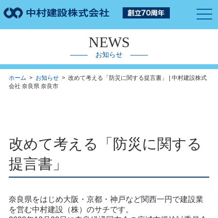
togg
navi
NEWS
お知らせ
ホーム
>
お知らせ
> 改めて考える「防災に関する提言書」 | 中村建設株式
会社 奈良県 奈良市
改めて考える「防災に関する
提言書」
奈良県をはじめ大阪・京都・神戸など関西一円で建設業
を営む中村建設（株）のサチです。