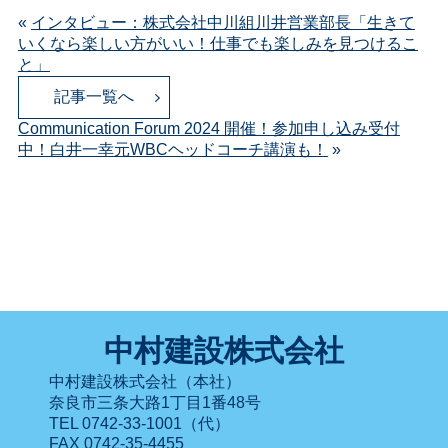
«
インタビュー：株式会社中川組川井営業部長「生きて
いくなら楽しい方がいい！仕事でも楽しみを見つけるこ
と」
記事一覧へ
Communication Forum 2024 開催！参加申し込み受付
中！白井一幸元WBCヘッドコーチ講演も！
»
中村建設株式会社
中村建設株式会社（本社）
奈良市三条大路1丁目1番48号
TEL 0742-33-1001（代）
FAX 0742-35-4455