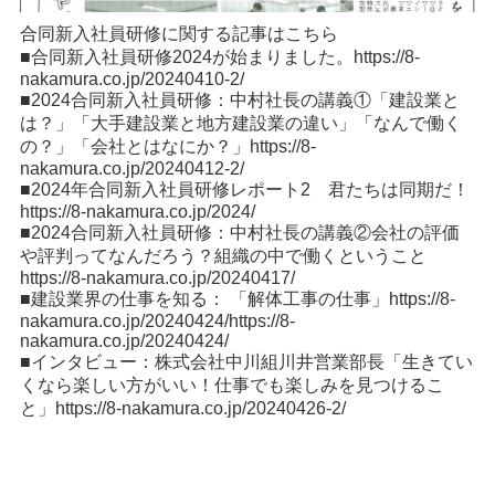
合同新入社員研修に関する記事はこちら
■合同新入社員研修2024が始まりました。
https://8-
nakamura.co.jp/20240410-2/
■2024合同新入社員研修：中村社長の講義①「建設業と
は？」「大手建設業と地方建設業の違い」「なんで働く
の？」「会社とはなにか？」
https://8-
nakamura.co.jp/20240412-2/
■2024年合同新入社員研修レポート2 君たちは同期だ！
https://8-nakamura.co.jp/2024/
■2024合同新入社員研修：中村社長の講義②会社の評価
や評判ってなんだろう？組織の中で働くということ
https://8-nakamura.co.jp/20240417/
■建設業界の仕事を知る： 「解体工事の仕事」https://8-
nakamura.co.jp/20240424/
https://8-
nakamura.co.jp/20240424/
■インタビュー：株式会社中川組川井営業部長「生きてい
くなら楽しい方がいい！仕事でも楽しみを見つけるこ
と」
https://8-nakamura.co.jp/20240426-2/