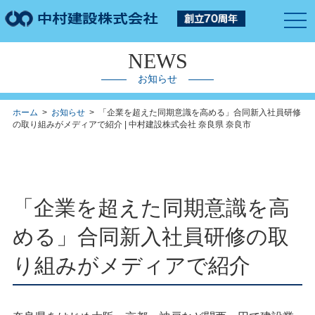
togg
navi
NEWS
お知らせ
ホーム
>
お知らせ
> 「企業を超えた同期意識を高める」合同新入社員研修
の取り組みがメディアで紹介 | 中村建設株式会社 奈良県 奈良市
「企業を超えた同期意識を高
める」合同新入社員研修の取
り組みがメディアで紹介