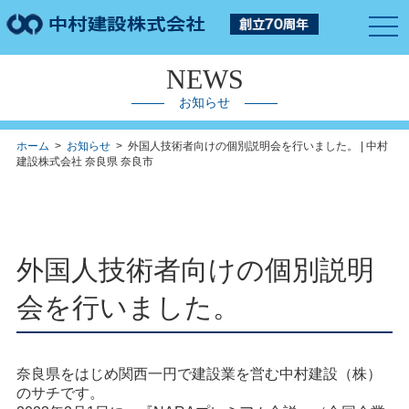
togg
navi
NEWS
お知らせ
ホーム
>
お知らせ
> 外国人技術者向けの個別説明会を行いました。 | 中村
建設株式会社 奈良県 奈良市
外国人技術者向けの個別説明
会を行いました。
奈良県をはじめ関西一円で建設業を営む中村建設（株）
のサチです。