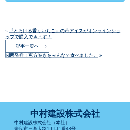
«
『とろける香りいちご』の苺アイスがオンラインショ
ップで購入できます！
記事一覧へ
関西発祥！恵方巻きをみんなで食べました。
»
中村建設株式会社
中村建設株式会社（本社）
奈良市三条大路1丁目1番48号