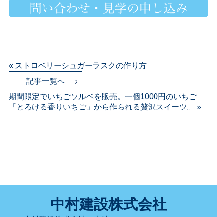
«
ストロベリーシュガーラスクの作り方
記事一覧へ
期間限定でいちごソルベを販売。一個1000円のいちご
「とろける香りいちご」から作られる贅沢スイーツ。
»
中村建設株式会社