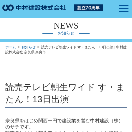
togg
navi
NEWS
お知らせ
ホーム
>
お知らせ
> 読売テレビ朝生ワイド す・またん！13日出演 | 中村建
設株式会社 奈良県 奈良市
読売テレビ朝生ワイド す・ま
たん！13日出演
奈良県をはじめ関西一円で建設業を営む中村建設（株）
のサチです。