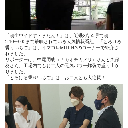
「朝生ワイドす・またん！」は、近畿2府４県で朝
5:10~8:00まで放映されている人気情報番組。「とろける
香りいちご」は、イマコレMITENAのコーナーで紹介さ
れました。
リポーターは、中尾周統（ナカオチカノリ）さんと久保
葵さん。工場内でもお二人の元気パワー炸裂で盛り上が
りました。
「とろける香りいちご」は、お二人とも大絶賛！！