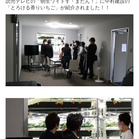
読売テレビの「朝生ワイドす・またん！」に中村建設の
「とろける香りいちご」が紹介されました！！