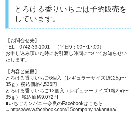
とろける香りいちごは予約販売を
しています。
【お問合せ先】
TEL：0742-33-1001 （平日9：00〜17:00）
お申し込み頂いた時にお引渡し時間についてお知らせい
たします。
【内容と値段】
とろける香りいちご6個入（レギュラーサイズ1粒25g〜
35ｇ）税込価格4,536円
とろける香りいちご12個入（レギュラーサイズ1粒25g〜
35ｇ） 税込価格9,072円
■いちごカンパニー奈良のFacebookはこちら
→
https://www.facebook.com/15company.nakamura/