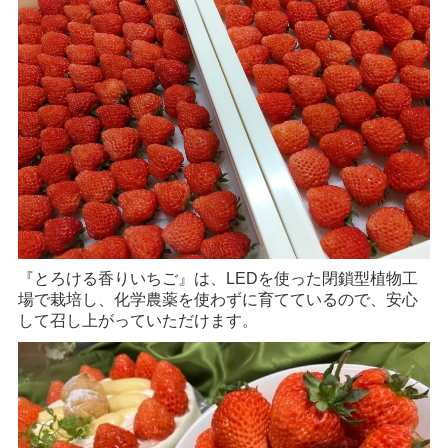
『とろける香りいちご』は、LEDを使った閉鎖型植物工
場で栽培し、化学農薬を使わずに育てているので、安心
して召し上がっていただけます。