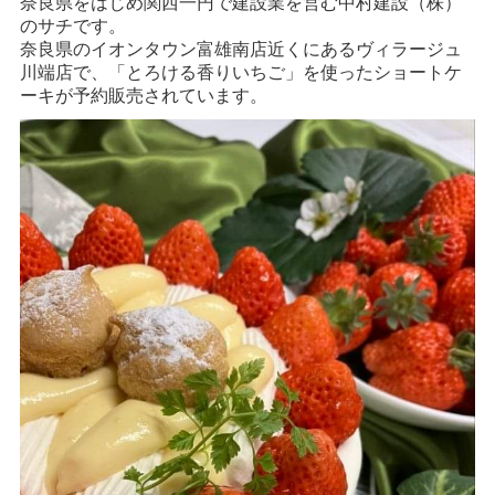
奈良県をはじめ関西一円で建設業を営む中村建設（株）
のサチです。
奈良県のイオンタウン富雄南店近くにあるヴィラージュ
川端店で、「とろける香りいちご」を使ったショートケ
ーキが予約販売されています。