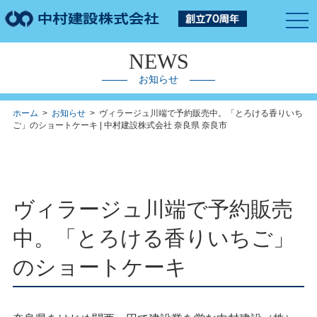
togg
navi
NEWS
お知らせ
ホーム
>
お知らせ
> ヴィラージュ川端で予約販売中。「とろける香りいち
ご」のショートケーキ | 中村建設株式会社 奈良県 奈良市
ヴィラージュ川端で予約販売
中。「とろける香りいちご」
のショートケーキ