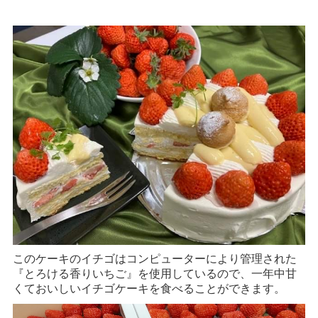
このケーキのイチゴはコンピューターにより管理された
『とろける香りいちご』を使用しているので、一年中甘
くておいしいイチゴケーキを食べることができます。