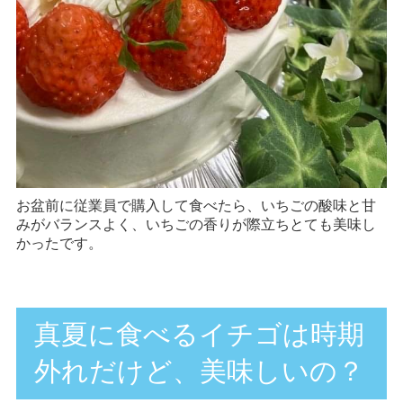
お盆前に従業員で購入して食べたら、いちごの酸味と甘
みがバランスよく、いちごの香りが際立ちとても美味し
かったです。
真夏に食べるイチゴは時期
外れだけど、美味しいの？