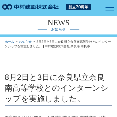
togg
navi
NEWS
お知らせ
ホーム
>
お知らせ
> 8月2日と3日に奈良県立奈良南高等学校とのインター
ンシップを実施しました。 | 中村建設株式会社 奈良県 奈良市
8月2日と3日に奈良県立奈良
南高等学校とのインターンシ
ップを実施しました。