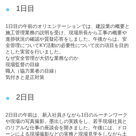
1日目
1日目の午前のオリエンテーションでは、建設業の概要と
施工管理業務の説明を受け、現場所長から工事の概要や
進捗状況の確認や質疑応答をしました。午後からは、安
全管理についてKY活動の必要性について次の項目を目的
とした実習を行いました。
なぜ安全管理が大切な業務なのか
現場監督の目線
職人（協力業者の目線）
気付きと是正対策
2日目
2日目の午前は、新入社員さながら1日のルーチンワーク
や現場の写真撮影、墨出しの実践をし、若手現場社員と
のリアルな仕事の座談会を開きました。午後には、ドロ
ーンによる現場撮影などの実務と現場見学をしながら土