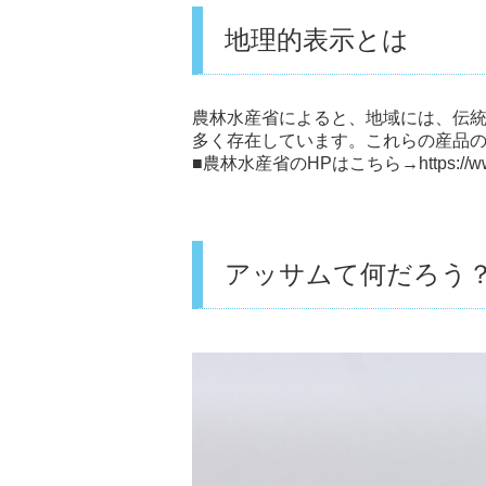
地理的表示とは
農林水産省によると、地域には、伝
多く存在しています。これらの産品の
■農林水産省のHPはこちら→
https://
アッサムて何だろう