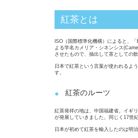
紅茶とは
ISO（国際標準化機構）によると、「B
よる学名カメリア・シネンシス(Camelli
させたもので、抽出して茶としての
日本で紅茶という言葉が使われるよう
す。
紅茶のルーツ
紅茶発祥の地は、中国福建省。イギリ
が発展していきました。同じく17世
日本が初めて紅茶を輸入したのは明