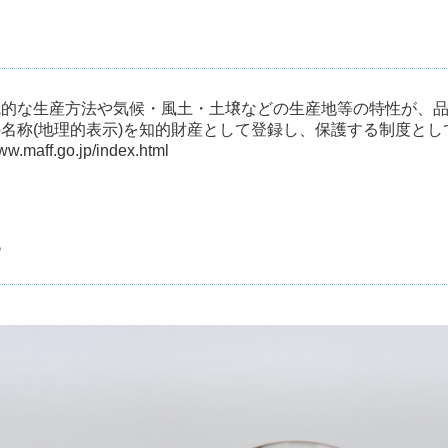
統的な生産方法や気候・風土・土壌などの生産地等の特性が、
名称(地理的表示)を知的財産として登録し、保護する制度とし
www.maff.go.jp/index.html
？