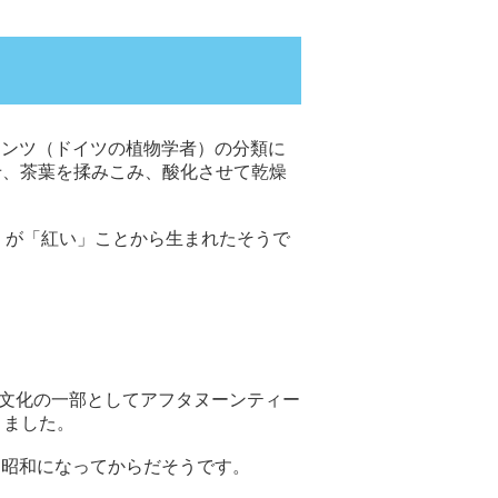
、「クンツ（ドイツの植物学者）の分類に
し、萎れさせ、茶葉を揉みこみ、酸化させて乾燥
）が「紅い」ことから生まれたそうで
ス文化の一部としてアフタヌーンティー
きました。
は昭和になってからだそうです。