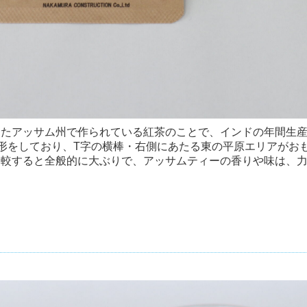
たアッサム州で作られている紅茶のことで、インドの年間生産
形をしており、T字の横棒・右側にあたる東の平原エリアがお
比較すると全般的に大ぶりで、アッサムティーの香りや味は、