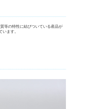
品質等の特性に結びついている産品が
ています。