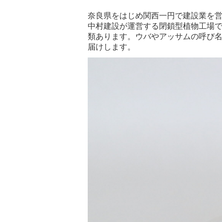
奈良県をはじめ関西一円で建設業を
中村建設が運営する閉鎖型植物工場
類あります。ウバやアッサムの呼び
届けします。