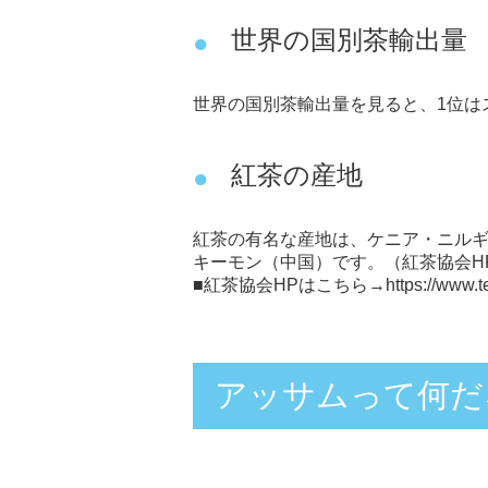
世界の国別茶輸出量
世界の国別茶輸出量を見ると、1位は
紅茶の産地
紅茶の有名な産地は、ケニア・ニルギ
キーモン（中国）です。（紅茶協会H
■紅茶協会HPはこちら→
https://www.te
アッサムって何だ