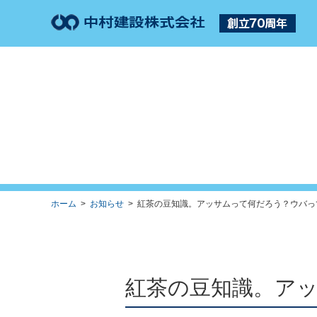
ホーム
>
お知らせ
> 紅茶の豆知識。アッサムって何だろう？ウバって
紅茶の豆知識。ア