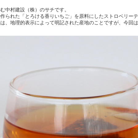
営む中村建設（株）のサチです。
で作られた「とろける香りいちご」を原料にしたストロベリー
名は、地理的表示によって明記された産地のことですが、今回