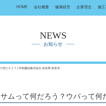
HOME
会社概要
健康経営
企業理念
施工
NEWS
お知らせ
何だろう？ | 中村建設株式会社 奈良県 奈良市
ッサムって何だろう？ウバって何