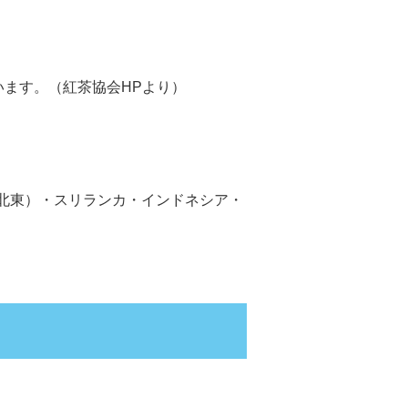
います。（紅茶協会HPより）
の北東）・スリランカ・インドネシア・