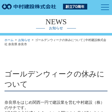
togg
navi
NEWS
お知らせ
ホーム
>
お知らせ
> ゴールデンウィークの休みについて | 中村建設株式会
社 奈良県 奈良市
ゴールデンウィークの休みに
ついて
奈良県をはじめ関西一円で建設業を営む中村建設（株）
のサチです。