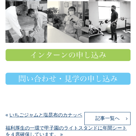
«
いちごジャムと塩昆布のカナッペ
記事一覧へ
福利厚生の一環で甲子園のライトスタンドに年間シート
を４席確保しています。
»