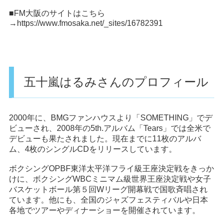
■FM大阪のサイトはこちら
→
https://www.fmosaka.net/_sites/16782391
五十嵐はるみさんのプロフィール
2000年に、BMGファンハウスより「SOMETHING」でデ
ビューされ、2008年の5th.アルバム「Tears」では全米で
デビューも果たされました。現在までに11枚のアルバ
ム、4枚のシングルCDをリリースしています。
ボクシングOPBF東洋太平洋フライ級王座決定戦をきっか
けに、ボクシングWBCミニマム級世界王座決定戦や女子
バスケットボール第５回Wリーグ開幕戦で国歌斉唱され
ています。他にも、全国のジャズフェスティバルや日本
各地でツアーやディナーショーを開催されています。