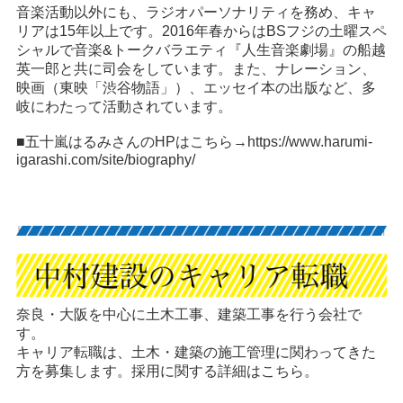
音楽活動以外にも、ラジオパーソナリティを務め、キャ
リアは15年以上です。2016年春からはBSフジの土曜スペ
シャルで音楽&トークバラエティ『人生音楽劇場』の船越
英一郎と共に司会をしています。また、ナレーション、
映画（東映「渋谷物語」）、エッセイ本の出版など、多
岐にわたって活動されています。
■五十嵐はるみさんのHPはこちら→
https://www.harumi-
igarashi.com/site/biography/
奈良・大阪を中心に土木工事、建築工事を行う会社で
す。
キャリア転職は、土木・建築の施工管理に関わってきた
方を募集します。採用に関する詳細はこちら。