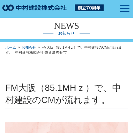
togg
navi
NEWS
お知らせ
ホーム
>
お知らせ
> FM大阪（85.1MHｚ）で、中村建設のCMが流れま
す。 | 中村建設株式会社 奈良県 奈良市
FM大阪（85.1MHｚ）で、中
村建設のCMが流れます。