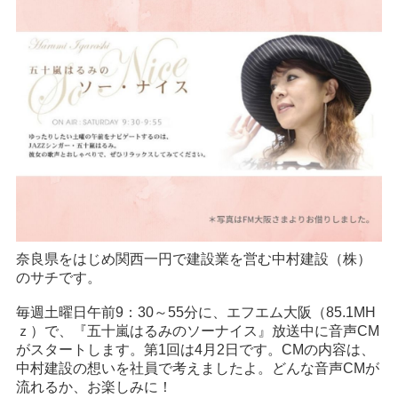
奈良県をはじめ関西一円で建設業を営む中村建設（株）
のサチです。
毎週土曜日午前9：30～55分に、エフエム大阪（85.1MH
ｚ）で、『五十嵐はるみのソーナイス』放送中に音声CM
がスタートします。第1回は4月2日です。CMの内容は、
中村建設の想いを社員で考えましたよ。どんな音声CMが
流れるか、お楽しみに！