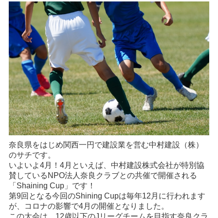
奈良県をはじめ関西一円で建設業を営む中村建設（株）
のサチです。
いよいよ4月！4月といえば、中村建設株式会社が特別協
賛しているNPO法人奈良クラブとの共催で開催される
「Shaining Cup」です！
第9回となる今回のShining Cupは毎年12月に行われます
が、コロナの影響で4月の開催となりました。
この大会は、12歳以下のJリーグチームを目指す奈良クラ