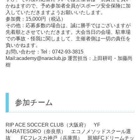
かねますので、予め参加者全員がスポーツ安全保険に加
入していただきますようお願いいたします。
参加費：15,000円（税込）
その他：応募多数の場合は、誠に勝手ではございますが
先着順とさせていただきます。大会当日の会場、駐車場
での事故・怪我に関しまして、主催者側は一切の責任を
負いかねます。
お問い合わせ：Tel：0742-93-3815
Mail:academy@naraclub.jp 運営担当：上田耕司・加藤尚
樹
参加チーム
RIP ACE SOCCER CLUB
（大阪府）
YF
NARATESORO
（奈良県）
エコノメソッドスクール選
抜
FCフレスカ神戸
（兵庫県）
斑鳩FCドリームチッ