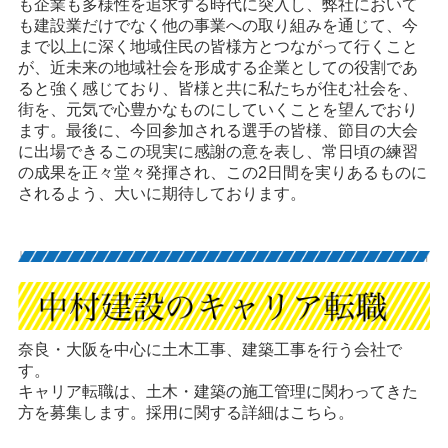
も企業も多様性を追求する時代に突入し、弊社において
も建設業だけでなく他の事業への取り組みを通じて、今
まで以上に深く地域住民の皆様方とつながって行くこと
が、近未来の地域社会を形成する企業としての役割であ
ると強く感じており、皆様と共に私たちが住む社会を、
街を、元気で心豊かなものにしていくことを望んでおり
ます。最後に、今回参加される選手の皆様、節目の大会
に出場できるこの現実に感謝の意を表し、常日頃の練習
の成果を正々堂々発揮され、この2日間を実りあるものに
されるよう、大いに期待しております。
奈良・大阪を中心に土木工事、建築工事を行う会社で
す。
キャリア転職は、土木・建築の施工管理に関わってきた
方を募集します。採用に関する詳細はこちら。