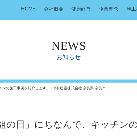
HOME
会社概要
健康経営
企業理念
施工
NEWS
お知らせ
ンの施工事例を紹介します。 | 中村建設株式会社 奈良県 奈良市
番組の日」にちなんで、キッチン