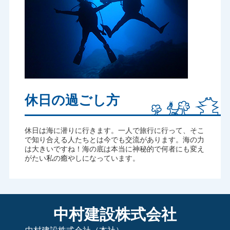
休日の過ごし方
休日は海に潜りに行きます。一人で旅行に行って、そこ
で知り合える人たちとは今でも交流があります。海の力
は大きいですね！海の底は本当に神秘的で何者にも変え
がたい私の癒やしになっています。
中村建設株式会社