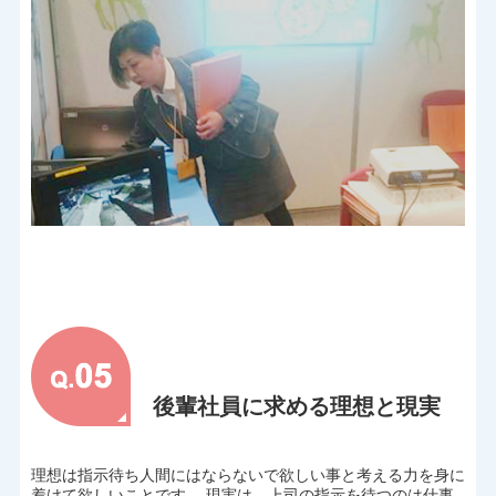
後輩社員に求める理想と現実
理想は指示待ち人間にはならないで欲しい事と考える力を身に
着けて欲しいことです。 現実は、上司の指示を待つのは仕事