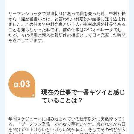
リーマンショックで派遣切りにあって職を失った時、中村社長
から「履歴書書いとけ」と言われ中村建設の面接にほり込まれ
ました。この時まで中村光良という人が中村建設の社長である
ことを知らなかった私です。前の仕事はCADオペレータでし
たが、今は採用と新入社員研修の担当として日々充実した時間
を過ごしています。
現在の仕事で一番キツイと感じ
ていることは？
年間スケジュールに組み込まれている仕事以外に突然降ってく
る、「ブーメラン業務」がかなり手強いです。言われてから日
を開けず仕上げないといけない物が多く、そしてその殆どが広