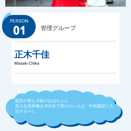
管理グループ
正木千佳
Masaki Chika
髪型が変な大阪のおばちゃん
新入社員研修を河内弁で受けたい人は 中村建設に入
社するべし