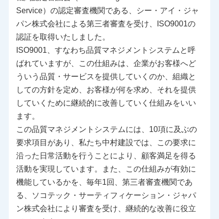
Service）の認定審査機関である、シー・アイ・ジャ
パン株式会社による第三者審査を受け、ISO9001の
認証を取得いたしました。
ISO9001、すなわち品質マネジメントシステムと呼
ばれていますが、この仕組みは、企業がお客様へど
ういう品質・サービスを提供していくのか、組織と
しての方針を定め、お客様が何を求め、それを提供
していくために継続的に改善していく仕組みをいい
ます。
この品質マネジメントシステムには、10項に及ぶの
要求項目があり、私たち中村建設では、この要求に
沿った日常活動を行うことにより、顧客満足を得る
活動を実現しています。また、この仕組みが有効に
機能しているかを、毎年1回、第三者審査機関であ
る、ソコテック・サーティフィケーション・ジャパ
ン株式会社により審査を受け、継続的な改善に役立