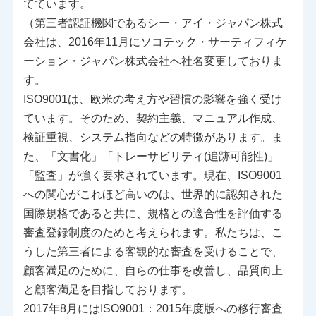
てています。
（第三者認証機関であるシー・アイ・ジャパン株式
会社は、2016年11月にソコテック・サーティフィケ
ーション・ジャパン株式会社へ社名変更しておりま
す。
ISO9001は、欧米の考え方や習慣の影響を強く受け
ています。そのため、契約主義、マニュアル作成、
検証重視、システム指向などの特徴があります。ま
た、「文書化」「トレーサビリティ(追跡可能性)」
「監査」が強く要求されています。現在、ISO9001
への関心がこれほど高いのは、世界的に認知された
国際規格であると共に、規格との適合性を評価する
審査登録制度のためと考えられます。私たちは、こ
うした第三者による客観的な審査を受けることで、
顧客満足のために、自らの仕事を改善し、品質向上
と顧客満足を目指しております。
2017年8月にはISO9001：2015年度版への移行審査