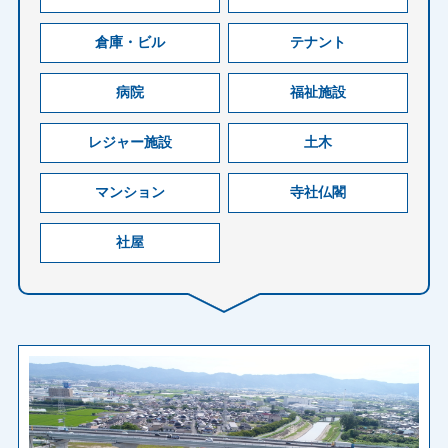
倉庫・ビル
テナント
病院
福祉施設
レジャー施設
土木
マンション
寺社仏閣
社屋