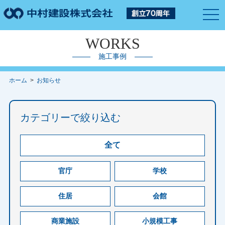
togg
navi
WORKS
施工事例
ホーム
>
お知らせ
カテゴリーで絞り込む
全て
官庁
学校
住居
会館
商業施設
小規模工事