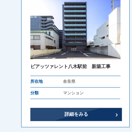
ピアッツァレント八木駅前 新築工事
所在地
奈良県
分類
マンション
詳細をみる