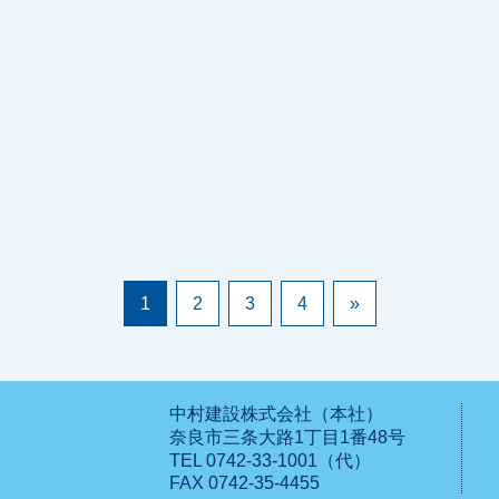
1
2
3
4
»
中村建設株式会社（本社）
奈良市三条大路1丁目1番48号
TEL 0742-33-1001（代）
FAX 0742-35-4455