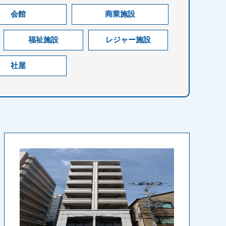
会館
商業施設
福祉施設
レジャー施設
社屋