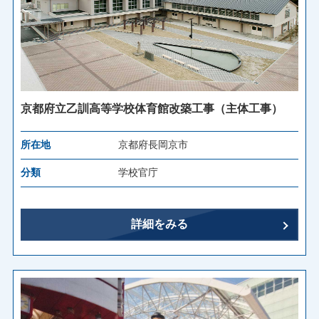
京都府立乙訓高等学校体育館改築工事（主体工事）
所在地
京都府長岡京市
分類
学校官庁
詳細をみる