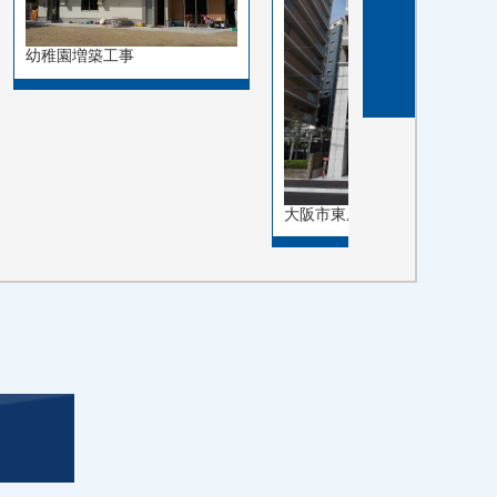
幼稚園増築工事
大阪市東成区東小橋１丁…