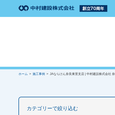
ホーム
>
施工事例
> JAならけん奈良東里支店 | 中村建設株式会社 
カテゴリーで絞り込む