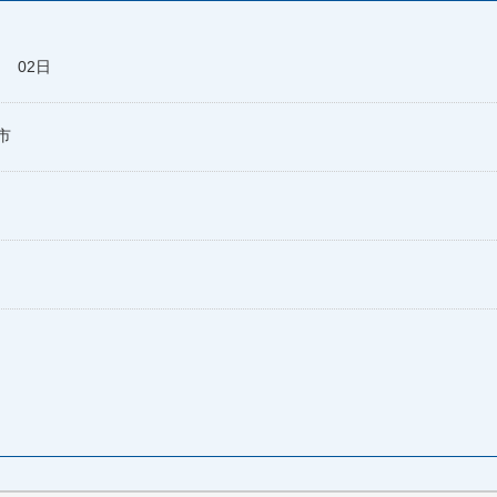
月 02日
市