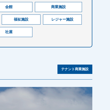
会館
商業施設
福祉施設
レジャー施設
社屋
テナント商業施設