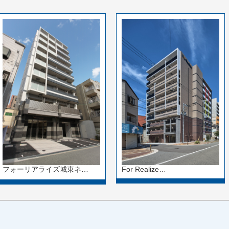
For Realize…
フォーリアライズ城東ネ…