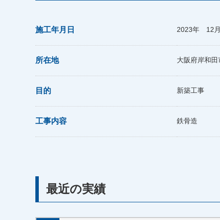
施工年月日
2023年 12
所在地
大阪府岸和田
目的
新築工事
工事内容
鉄骨造
最近の実績