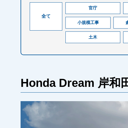
官庁
全て
小規模工事
土木
Honda Dream 岸