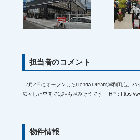
担当者のコメント
12月2日にオープンしたHonda Dream岸和
広々した空間では話も弾みそうです。 HP：https://www.dr
物件情報