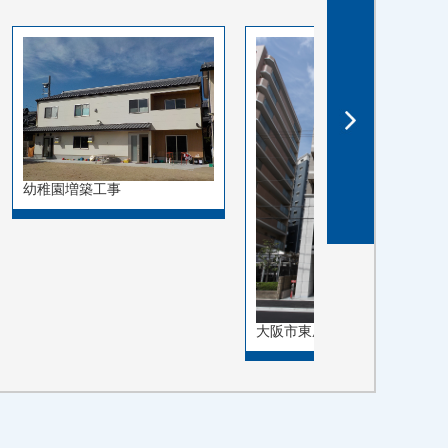
幼稚園増築工事
大阪市東成区東小橋１丁…