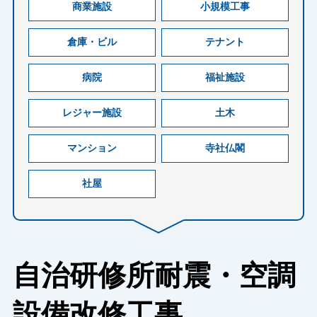
商業施設
小規模工事
倉庫・ビル
テナント
病院
福祉施設
レジャー施設
土木
マンション
寺社仏閣
社屋
自治研修所耐震・空調
設備改修工事