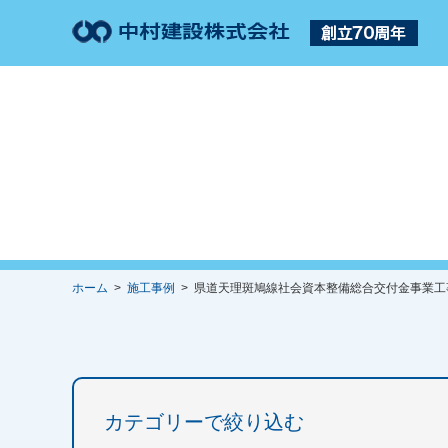
ホーム
>
施工事例
> 県道天理斑鳩線社会資本整備総合交付金事業工事 
カテゴリーで絞り込む