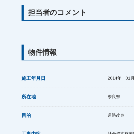
担当者のコメント
物件情報
施工年月日
2014年 01
所在地
奈良県
目的
道路改良
工事内容
社会資本整備