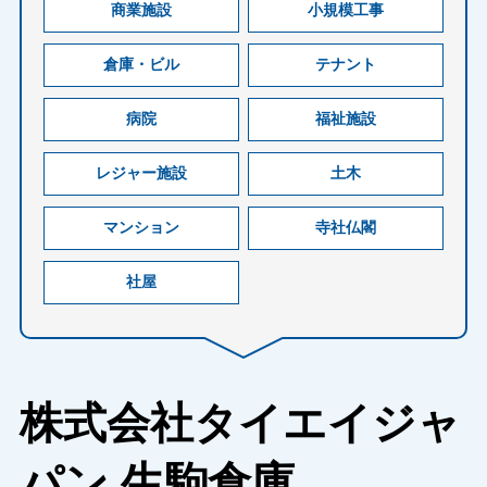
商業施設
小規模工事
倉庫・ビル
テナント
病院
福祉施設
レジャー施設
土木
マンション
寺社仏閣
社屋
株式会社タイエイジャ
パン 生駒倉庫