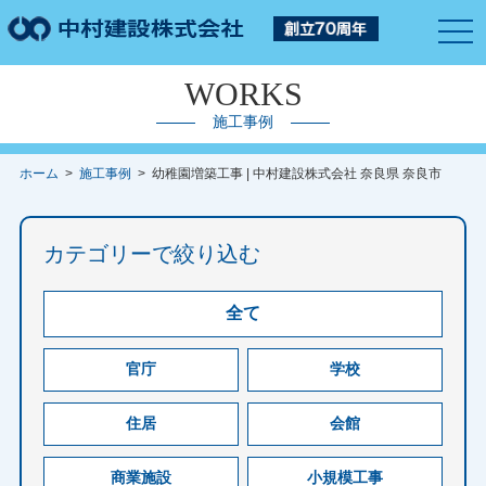
togg
navi
WORKS
施工事例
ホーム
>
施工事例
> 幼稚園増築工事 | 中村建設株式会社 奈良県 奈良市
カテゴリーで絞り込む
全て
官庁
学校
住居
会館
商業施設
小規模工事