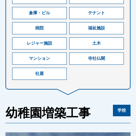
倉庫・ビル
テナント
病院
福祉施設
レジャー施設
土木
マンション
寺社仏閣
社屋
幼稚園増築工事
学校