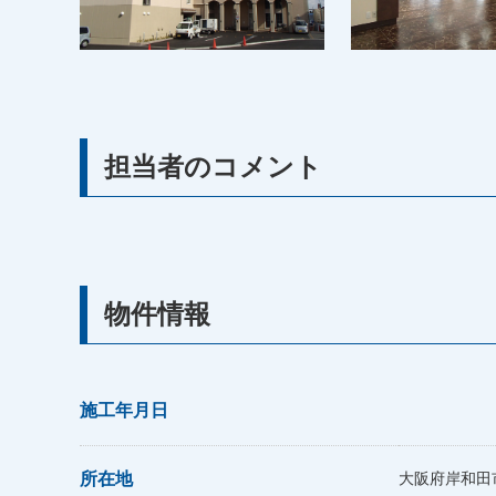
担当者のコメント
物件情報
施工年月日
所在地
大阪府岸和田