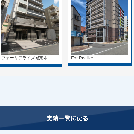
For Realize…
フォーリアライズ城東ネ…