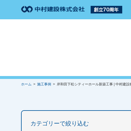
ホーム
>
施工事例
> 岸和田下松シティーホール新築工事 | 中村建設
カテゴリーで絞り込む