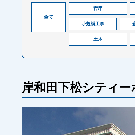
官庁
全て
小規模工事
土木
岸和田下松シティー