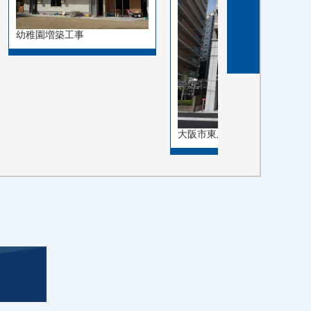
幼稚園増築工事
大阪市東成区東小橋１丁…