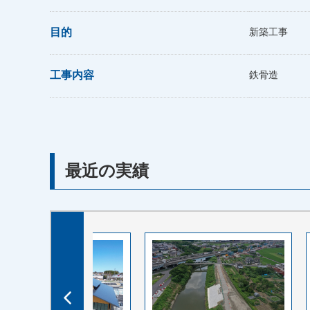
目的
新築工事
工事内容
鉄骨造
最近の実績